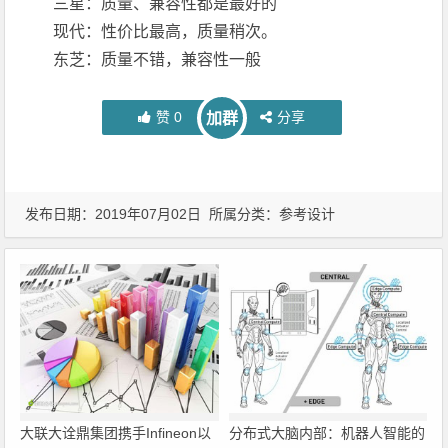
三星：质量、兼容性都是最好的
现代：性价比最高，质量稍次。
东芝：质量不错，兼容性一般
赞
0
分享
加群
发布日期：2019年07月02日 所属分类：
参考设计
大联大诠鼎集团携手Infineon以
分布式大脑内部：机器人智能的