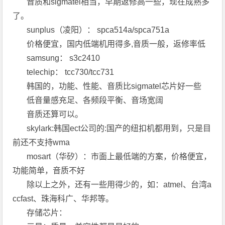
音质和sigmatel相当，早期返修高一些，现在成熟多
了。
sunplus（凌阳）： spca514a/spca751a
价格便宜，国内低端机用得多,音质一般，返修率低
samsung： s3c2410
telechip： tcc730/tcc731
韩国的，功能、性能、音质比sigmatel芯片好一些
低音量感充足、各频段平衡、音场宽阔
音质还算可以。
skylark:韩国ect公司的:国产的纽扣机都用到，只是目
前还不支持wma
mosart（华矽）：市面上最低端的方案，价格便宜，
功能简单，音质不好
除以上之外，还有一些用得少的，如：atmel、台湾a
ccfast、珠海科广、华邦等。
存储芯片：