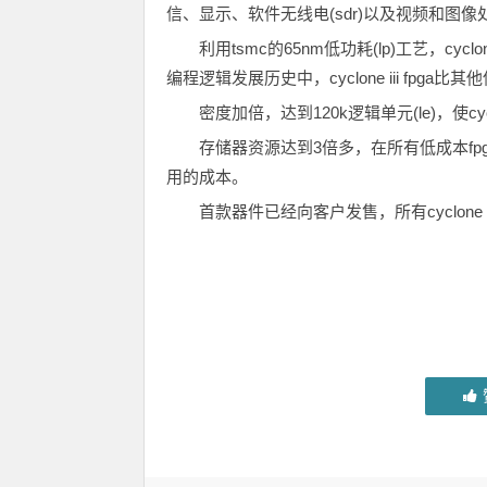
信、显示、软件无线电(sdr)以及视频和图像
利用tsmc的65nm低功耗(lp)工艺，cyc
编程逻辑发展历史中，cyclone iii fpg
密度加倍，达到120k逻辑单元(le)，使cy
存储器资源达到3倍多，在所有低成本f
用的成本。
首款器件已经向客户发售，所有cyclone 