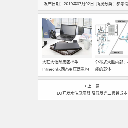
发布日期：2019年07月02日 所属分类：
参考
大联大诠鼎集团携手
分布式大脑内部：
Infineon以固态变压器重构
能的载体
配电效率新标杆
上一篇
LG开发水油显示器 降低发光二极管成本