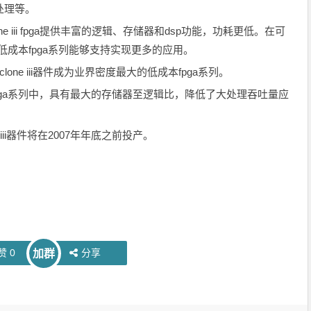
处理等。
lone iii fpga提供丰富的逻辑、存储器和dsp功能，功耗更低。在可
a比其他低成本fpga系列能够支持实现更多的应用。
clone iii器件成为业界密度最大的低成本fpga系列。
pga系列中，具有最大的存储器至逻辑比，降低了大处理吞吐量应
iii器件将在2007年年底之前投产。
赞
0
分享
加群