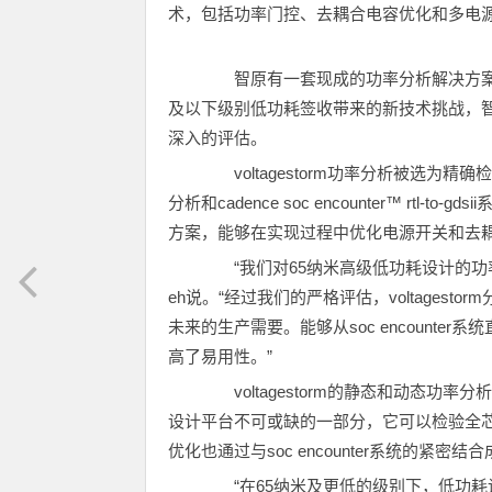
术，包括功率门控、去耦合电容优化和多电源
智原有一套现成的功率分析解决方案，
及以下级别低功耗签收带来的新技术挑战，
深入的评估。
voltagestorm功率分析被选为精确
分析和cadence soc encounter™ r
方案，能够在实现过程中优化电源开关和去
“我们对65纳米高级低功耗设计的功率分析
eh说。“经过我们的严格评估，voltage
未来的生产需要。能够从soc encounter系
高了易用性。”
voltagestorm的静态和动态功率分析是
设计平台不可或缺的一部分，它可以检验全
优化也通过与soc encounter系统的紧密结
“在65纳米及更低的级别下，低功耗