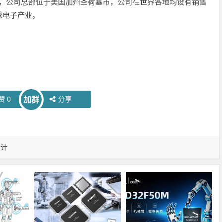
0名，公司总部位于美国加州圣荷塞市，公司在世界各地均设有销售
球电子产业。
赞
0
分享
加群
设计