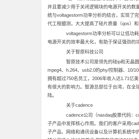
并且要减少用于关闭逻辑块的电源开关的数量，”caden
统与voltagestorm功率分析的结合，
代工程臆测，大大提高了硅片质量（qos）和
voltagestorm功率分析可以让
电源开关的效率最大化，有助于保证强劲的
关于智原科技公司
智原技术公司是领先的硅ip和无晶圆厂asi
mpeg4、h.264、usb2.0的phy/控制器、1
拥有超过750名员工，2006年收入达1.7
有很大的影响力。智源总部位于台湾，在全
陆。
关于cadence
cadence公司（nasdaq股票代
子产品中发挥核心作用。我们的客户采用cad
子产品、网络和通讯设备以及计算机系统中的尖端