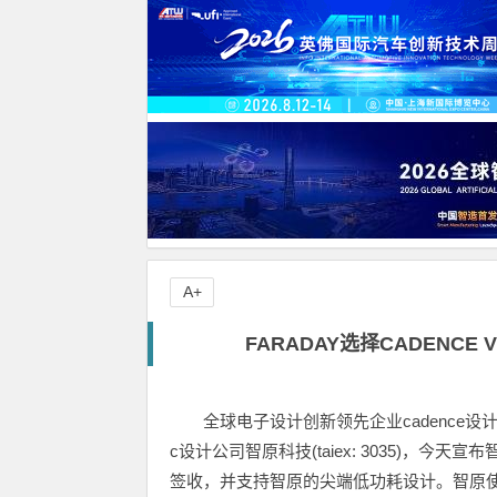
A+
FARADAY选择CADENCE
全球电子设计创新领先企业cadence设计系统
c设计公司智原科技(taiex: 3035)，今天宣布
签收，并支持智原的尖端低功耗设计。智原使用v