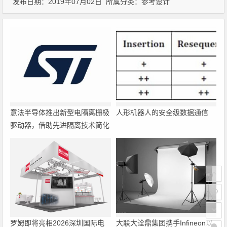
发布日期：2019年07月02日 所属分类：
参考设计
意法半导体推出新型电隔离栅极
人形机器人的安全级数据通信
驱动器，借助先进隔离技术简化
电源设计
罗姆即将亮相2026深圳国际电
大联大诠鼎集团携手Infineon以