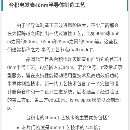
台积电发表40nm半导体制造工艺
由于半导体制造工艺改进风险较大，不少厂商都会
在大幅跨越之间推出一代过渡性工艺，比如90nm和65n
m之间的80nm、65nm和45nm之间的55nm等。这些我
们通常都称之为“半代工艺节点(half node)”。
晶圆代工巨头台积电昨天即宣布推出它的首项4
0nm半代工艺，包括嵌入式dram、混合信号、rf及常规原
型服务，旨在支持性能驱动通用型技术及高功效低功耗
半导体制造技术。新一代工艺技术包含了一个完整的设
计服务套件和一个设计生态系统，后者涵盖了经过验证
的第三方ip、第三方eda工具、tsmc spice模型以及制造i
p。
台积电的40nm工艺技术的主要优势包括：
芯片门密度是65nm工艺技术的2.35倍；