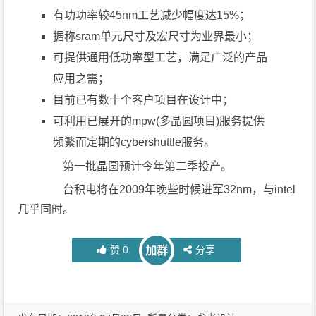
有功功率较45nm工艺减少幅度达15%；
据称sram单元尺寸及宏尺寸为业界最小；
可提供通用低功率型工艺，满足广泛的产品
应用之需；
目前已有数十个客户项目在设计中；
可利用已展开的mpw(多晶圆项目)服务提供
频繁而定期的cybershuttle服务。
第一批晶圆预计今年第二季投产。
台积电将在2009年晚些时候进军32nm，与intel
几乎同时。
赞
0
分享
加群