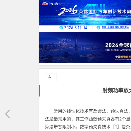
A+
射频功率放
常用的线性化技术有反馈法、预失真法、
法是最常用的，其工作函数预失真器有2个
算法带宽限制小。数字预失真技术［1］复杂度