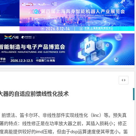
大器的自适应前馈线性化技术
前馈法、笛卡尔环、非线性部件实现线性化（linc）等。预失真
显著的特点：线性修正是在功率放大器之前，其插入损耗小；修正
高能提供较好的imd压缩，但由于dsp运算速度使其带宽小。笛