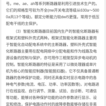
号。me、ae、ah等系列断路器是利用引进技术生产的。
它们的规格型号较为齐全(me开关电流等级从630a～500
0a共13个等级)，额定分断能力较dwl5更强，常用于低压
配电干线的主保护。
（3）智能化断路器目前国内生产的智能化断路器有
框架式和塑料外壳式两种。框架式智能化断路器主要用
于智能化自动配电系统中的主断路器，塑料外壳式智能
化断路器主要用在配电网络中分配电能和作为线路及电
源设备的控制与保护，亦可用作三相笼型异步电动机的
控制。智能化断路器的特征是采用了以微处理器或单片
机为核心的智能控制器(智能脱扣器)，它不仅具备普通断
路器的各种保护功能，同时还具备实时显示电路中的各
种电气参数(电流、电压、功率、功率因数等)，对电路进
行在线监视、自行调节、测量、试验、自诊断、可通信
等功能，能够对各种保护功能的动作参数进行显示、设
定和修改，保护电路动作时的故障参数能够存储在非易