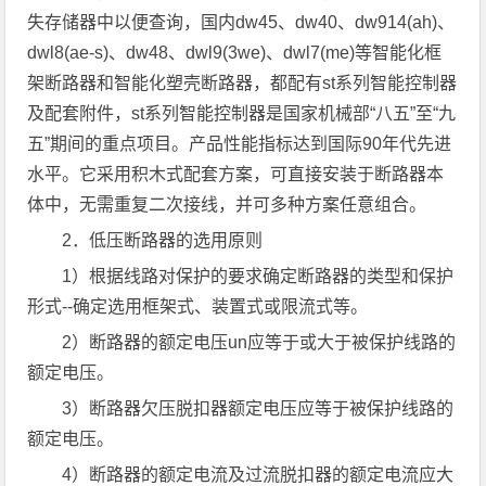
失存储器中以便查询，国内dw45、dw40、dw914(ah)、
dwl8(ae-s)、dw48、dwl9(3we)、dwl7(me)等智能化框
架断路器和智能化塑壳断路器，都配有st系列智能控制器
及配套附件，st系列智能控制器是国家机械部“八五”至“九
五”期间的重点项目。产品性能指标达到国际90年代先进
水平。它采用积木式配套方案，可直接安装于断路器本
体中，无需重复二次接线，并可多种方案任意组合。
2．低压断路器的选用原则
1）根据线路对保护的要求确定断路器的类型和保护
形式--确定选用框架式、装置式或限流式等。
2）断路器的额定电压un应等于或大于被保护线路的
额定电压。
3）断路器欠压脱扣器额定电压应等于被保护线路的
额定电压。
4）断路器的额定电流及过流脱扣器的额定电流应大