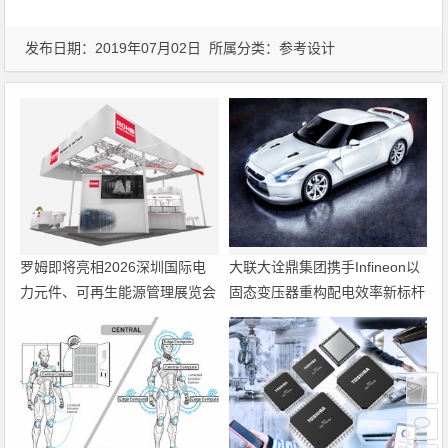
发布日期：2019年07月02日 所属分类：
参考设计
罗姆即将亮相2026深圳国际电
大联大诠鼎集团携手Infineon以
力元件、可再生能源管理展览会
固态变压器重构配电效率新标杆
暨研讨会