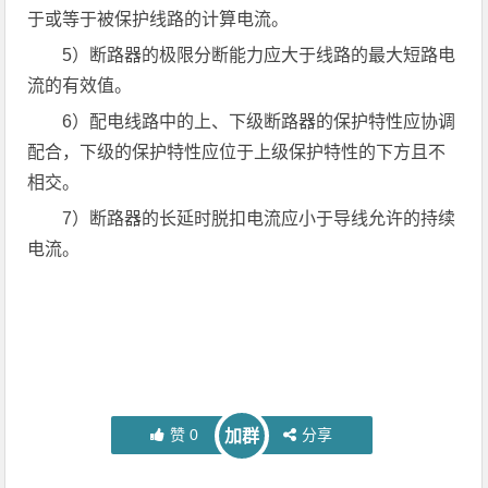
于或等于被保护线路的计算电流。
5）断路器的极限分断能力应大于线路的最大短路电
流的有效值。
6）配电线路中的上、下级断路器的保护特性应协调
配合，下级的保护特性应位于上级保护特性的下方且不
相交。
7）断路器的长延时脱扣电流应小于导线允许的持续
电流。
赞
0
分享
加群