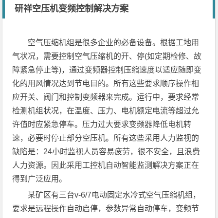
研祥空压机变频控制解决方案
空气压缩机组是很多企业的必备设备。根据工地用
气状况，需要控制空气压缩机的开、停(如定期检修、故
障紧急停止等)，通过变频器控制压缩速度以适应随即变
化的用风情况达到节电目的。所有这些要求顺序操作相
应开关、阀门和控制变频器来完成。运行中，要求经常
检测机组状况，在温度、压力、电机额定电流等超过允
许值时应紧急停车。压力过大要求变频器降低电机转
速，必要时停止部分空压机。所有这些采用人力监视的
缺陷是：24小时监视人员容易疲劳，很不安全，且浪费
人力资源。因此采用工控机自动智能监测解决方案正在
得到广泛应用。
某矿区有三台v-6/7电动固定水冷式空气压缩机组，
要求是远程操作自动启停，参数异常自动停车，变频节