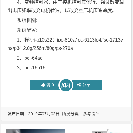
4、变频控制器：由工控机控制其运行，通过改变输
出电压频率改变电机转速，以改变空压机压速速度。
系统框图:
系统配置:
1、祥捷i-p10s22：ipc-810a/ipc-6113lp4/fsc-1713v
na/p34 2.0g/256m/80g/ps-270a
2、pci-64ad
3、pci-16p16r
赞
0
分享
加群
发布日期：2019年07月02日 所属分类：
参考设计