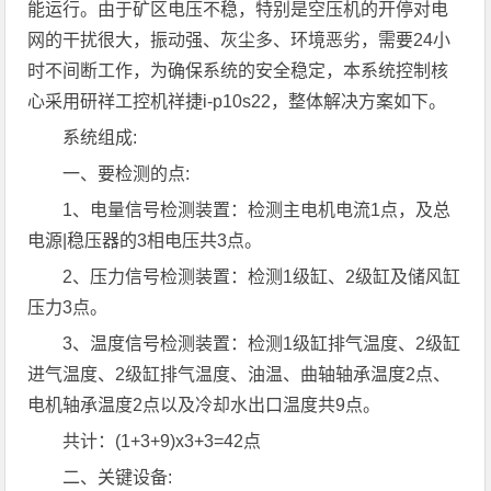
能运行。由于矿区电压不稳，特别是空压机的开停对电
网的干扰很大，振动强、灰尘多、环境恶劣，需要24小
时不间断工作，为确保系统的安全稳定，本系统控制核
心采用研祥工控机祥捷i-p10s22，整体解决方案如下。
系统组成:
一、要检测的点:
1、电量信号检测装置：检测主电机电流1点，及总
电源|稳压器的3相电压共3点。
2、压力信号检测装置：检测1级缸、2级缸及储风缸
压力3点。
3、温度信号检测装置：检测1级缸排气温度、2级缸
进气温度、2级缸排气温度、油温、曲轴轴承温度2点、
电机轴承温度2点以及冷却水出口温度共9点。
共计：(1+3+9)x3+3=42点
二、关键设备: