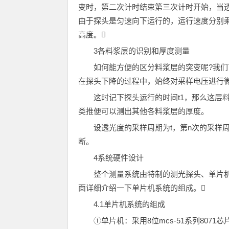
变时，第二次计时结束第三次计时开始，当透光
由于探头是匀速向下运行的，运行速度分别
高度。
3各料浆层的识别和厚度测量
如何能方便的区分料浆层的突变呢?我们
在探头下降的过程中，始终对采样电压进行
这时记下探头运行的时间t1，那么这层料
类推便可以测出其他各料浆层的厚度。
设透光度的采样周期为t，第n次的采样
断。
4系统硬件设计
整个测量系统由特制的测光探头、单片
面详细介绍一下单片机系统的组成。
4.1单片机系统的组成
①单片机：采用8位mcs-51系列8071芯