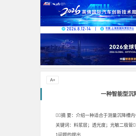
A+
一种智能型沉
摘 要：介绍一种适合于测量沉降槽
关键词：料浆层；透光度；光敏二极管
1问题的提出