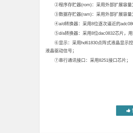
②程序存贮器(rom)：采用外部扩展容量为
③数据存贮器(ram)：采用外部扩展容量为
④a/d转换器：采用8位逐次逼近的adc
⑤d/a转换器：采用8位dac0832芯
⑥显示：采用hd61830点阵式液晶显
液晶驱动信号；
⑦串行通讯接口：采用8251接口芯片；