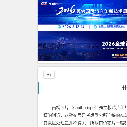
A+
南桥芯片（southbridge）是主板芯
槽的附近，这种布局是考虑到它所连接的i/
其数据处理量并不算大，所以南桥芯片一般