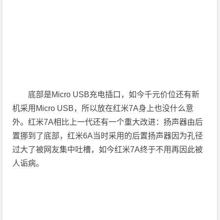
底部是Micro USB充电插口，如今千元价位还有新
机采用Micro USB，所以放在红米7A身上也没什么意
外。红米7A相比上一代还有一个重大改进：扬声器由后
置挪到了底部，红米6A当时采用的后置扬声器因为孔径
过大了被网友集中吐槽，如今红米7A终于不用再因此被
人诟病。