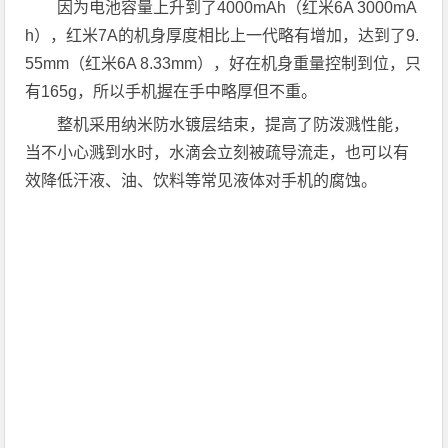
因为电池容量上升到了4000mAh（红米6A 3000mA
h），红米7A的机身厚度相比上一代略有增加，达到了9.
55mm（红米6A 8.33mm），好在机身重量控制到位，只
有165g，所以手机握在手中略厚但不重。
整机采用纳米防水镀层结束，提高了防泼溅性能，
当不小心溅到水时，水滴会立刻被疏导流走，也可以有
效降低汗液、油、饮料等常见液体对手机的腐蚀。