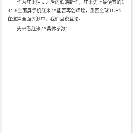
作为红米独立之后的低端新作，红米史上最便宜的1
8：9全面屏手机红米7A能否再创辉煌，重回全球TOP5,
在这篇全面评测中，我们且说且论。
先来看红米7A具体参数：