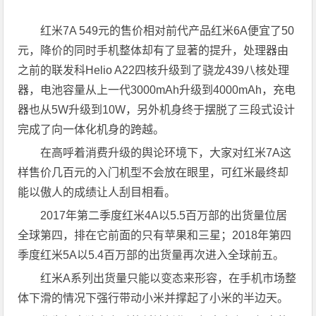
红米7A 549元的售价相对前代产品红米6A便宜了50
元，降价的同时手机整体却有了显著的提升，处理器由
之前的联发科Helio A22四核升级到了骁龙439八核处理
器，电池容量从上一代3000mAh升级到4000mAh，充电
器也从5W升级到10W，另外机身终于摆脱了三段式设计
完成了向一体化机身的跨越。
在高呼着消费升级的舆论环境下，大家对红米7A这
样售价几百元的入门机型不会放在眼里，可红米最终却
能以傲人的成绩让人刮目相看。
2017年第二季度红米4A以5.5百万部的出货量位居
全球第四，排在它前面的只有苹果和三星；2018年第四
季度红米5A以5.4百万部的出货量再次进入全球前五。
红米A系列出货量只能以变态来形容，在手机市场整
体下滑的情况下强行带动小米并撑起了小米的半边天。