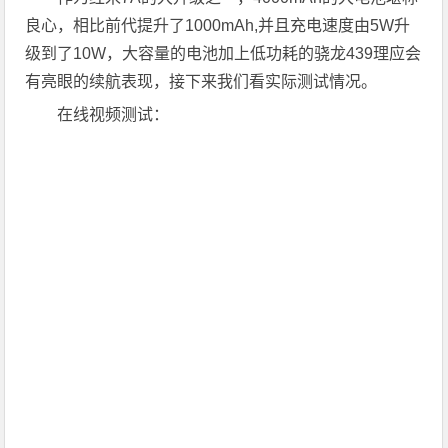
良心，相比前代提升了1000mAh,并且充电速度由5W升
级到了10W，大容量的电池加上低功耗的骁龙439理应会
有亮眼的续航表现，接下来我们看实际测试情况。
在线视频测试：