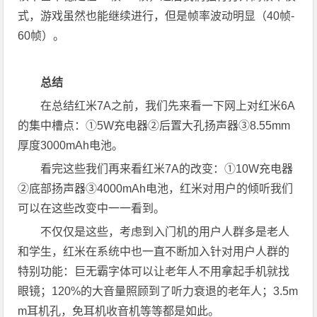
式，游戏虽然也能继续进行，但是帧率波动明显（40帧-
60帧）。
总结
在总结红米7A之前，我们先来看一下网上对红米6A
的集中槽点：①5W充电器②后置大孔扬声器③8.55mm
厚度3000mAh电池。
看完这些我们再来看红米7A的改变：①10W充电器
②底部扬声器③4000mAh电池，红米对用户的倾听我们
可以在这些改变中一一看到。
不仅仅是这些，考虑到入门机的用户人群多是老人
和学生，红米在系统中也一直不断加入针对用户人群的
特别功能：巨无霸字体可以让老年人不用拿起手机就找
眼镜；120%的大音量照顾到了听力衰退的老年人；3.5m
m耳机孔，免耳机收音机等等都是如此。