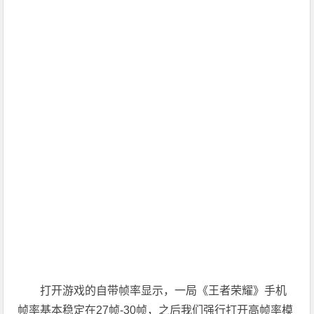
打开游戏的自带帧率显示，一局《王者荣耀》手机
帧率基本稳定在27帧-30帧，之后我们强行打开高帧率模