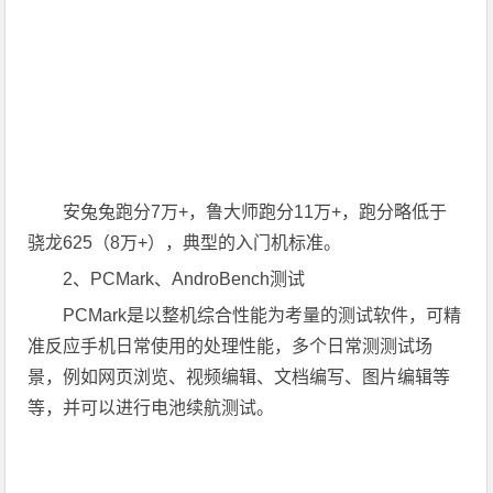
安兔兔跑分7万+，鲁大师跑分11万+，跑分略低于
骁龙625（8万+），典型的入门机标准。
2、PCMark、AndroBench测试
PCMark是以整机综合性能为考量的测试软件，可精
准反应手机日常使用的处理性能，多个日常测测试场
景，例如网页浏览、视频编辑、文档编写、图片编辑等
等，并可以进行电池续航测试。