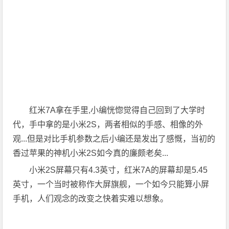
红米7A拿在手里,小编恍惚觉得自己回到了大学时
代，手中拿的是小米2S，两者相似的手感、相像的外
观...但是对比手机参数之后小编还是发出了感慨，当初的
香过苹果的神机小米2S如今真的廉颇老矣...
小米2S屏幕只有4.3英寸，红米7A的屏幕却是5.45
英寸，一个当时被称作大屏旗舰，一个如今只能算小屏
手机，人们观念的改变之快着实难以想象。