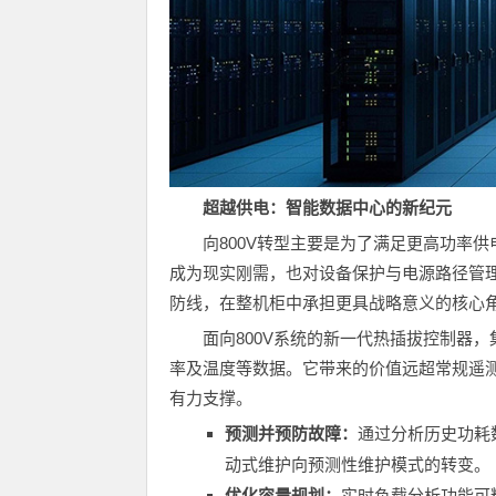
超越供电：智能数据中心的新纪元
向800V转型主要是为了满足更高功率
成为现实刚需，也对设备保护与电源路径管
防线，在整机柜中承担更具战略意义的核心
面向800V系统的新一代热插拔控制器
率及温度等数据。它带来的价值远超常规遥
有力支撑。
预测并预防故障：
通过分析历史功耗
动式维护向预测性维护模式的转变。
优化容量规划：
实时负载分析功能可