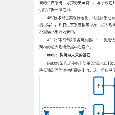
善的生态系统、可控的安全特性、易于改造
仍将占据一席之地。
48V技术现已实现标准化、认证体系成熟
机柜等）。现有生态系统根基深厚，超大规
柜规模化部署场景中。
ADI公司将持续服务两类客户：一类是依
架构的超大规模数据中心客户。
800V：构筑AI未来的基石
向800V架构迁移绝非简单的渐进式升
降低输送同等功率所需的电流。这一看似寻