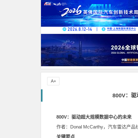
A+
800V：
800V：驱动超大规模数据中心的未来
作者：Donal McCarthy，汽车雷达产
关键要点