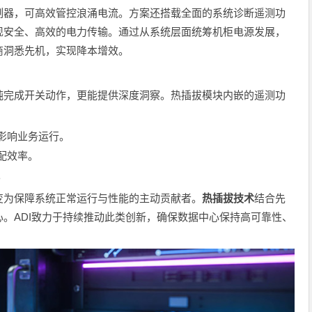
制器，可高效管控浪涌电流。方案还搭载全面的系统诊断遥测功
现安全、高效的电力传输。通过从系统层面统筹机柜电源发展，
商洞悉先机，实现降本增效。
纯完成开关动作，更能提供深度洞察。热插拔模块内嵌的遥测功
影响业务运行。
配效率。
。
变为保障系统正常运行与性能的主动贡献者。
热插拔技术
结合先
。ADI致力于持续推动此类创新，确保数据中心保持高可靠性、