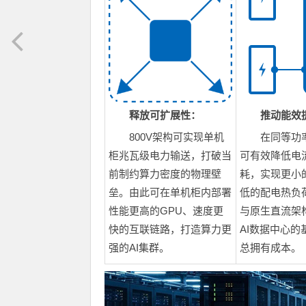
释放可扩展性：
推动能效
800V架构可实现单机
在同等功
柜兆瓦级电力输送，打破当
可有效降低电
前制约算力密度的物理壁
耗，实现更小
垒。由此可在单机柜内部署
低的配电热负
性能更高的GPU、速度更
与原生直流架
快的互联链路，打造算力更
AI数据中心
强的AI集群。
总拥有成本。