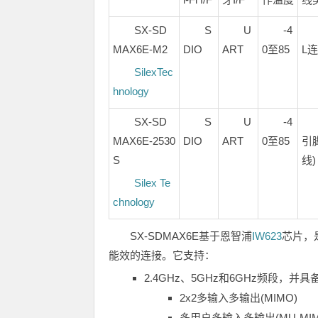
SX-SD
S
U
-4
MAX6E-M2
DIO
ART
0至85
L
SilexTec
hnology
SX-SD
S
U
-4
MAX6E-2530
DIO
ART
0至85
引
S
线)
Silex Te
chnology
SX-SDMAX6E基于恩智浦
IW623
芯片，
能效的连接。它支持：
2.4GHz、5GHz和6GHz频段，并具
2x2多输入多输出(MIMO)
多用户多输入多输出(MU-MIM