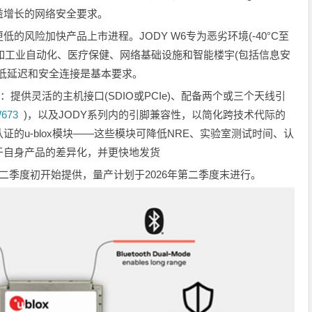
益增长的网络安全要求。
的风险加快产品上市进程。JODY W6专为恶劣环境(-40°C至
，如工业自动化、医疗保健、网络基础设施和智能楼宇(包括信息安
低延迟和安全连接是基本要求。
度：提供灵活的主机接口(SDIO或PCIe)、配备两个或三个天线引
673
)，以及JODY系列内的引脚兼容性，以简化跨技术代际的
的u-blox模块——这些模块可降低NRE、实验室测试时间、认
于自身产品的差异化，并更快地发货
年第二季度初开始提供，量产计划于2026年第二季度末进行。