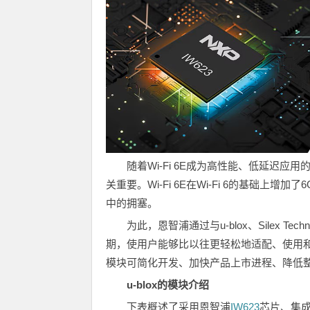
随着Wi-Fi 6E成为高性能、低延迟应
关重要。Wi-Fi 6E在Wi-Fi 6的基础
中的拥塞。
为此，恩智浦通过与u-blox、Silex Te
期，使用户能够比以往更轻松地适配、使用和部
模块可简化开发、加快产品上市进程、降低
u-blox的模块介绍
下表概述了采用恩智浦
IW623
芯片、集成了W