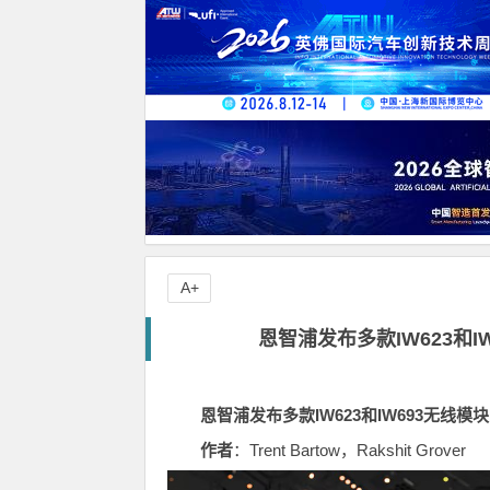
A+
恩智浦发布多款IW623和I
恩智浦发布多款IW623和IW693无线模块
作者
：Trent Bartow，Rakshit Grover