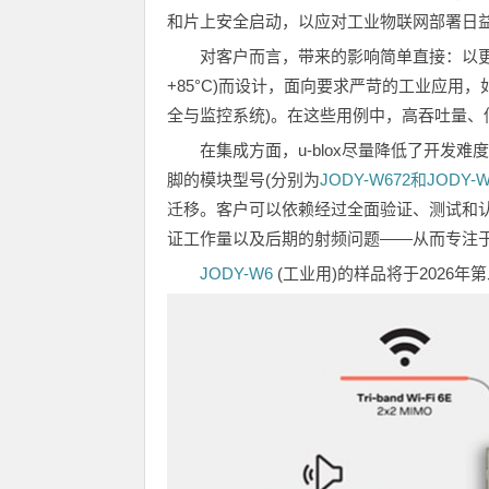
和片上安全启动，以应对工业物联网部署日
对客户而言，带来的影响简单直接：以更低
+85°C)而设计，面向要求严苛的工业应用
全与监控系统)。在这些用例中，高吞吐量、
在集成方面，u-blox尽量降低了开发难
脚的模块型号(分别为
JODY-W672和JODY-W
迁移。客户可以依赖经过全面验证、测试和认证
证工作量以及后期的射频问题——从而专注
JODY-W6
(工业用)的样品将于2026