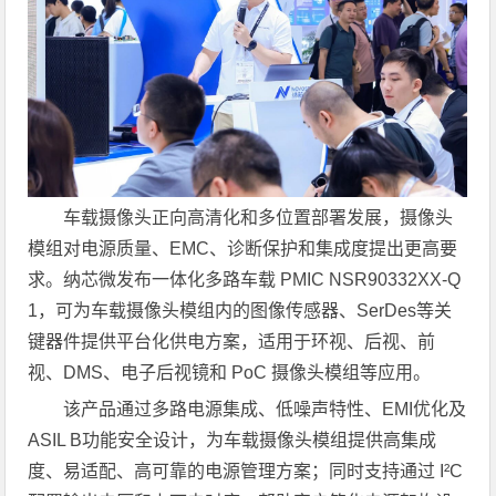
车载摄像头正向高清化和多位置部署发展，摄像头
模组对电源质量、EMC、诊断保护和集成度提出更高要
求。纳芯微发布一体化多路车载 PMIC NSR90332XX-Q
1，可为车载摄像头模组内的图像传感器、SerDes等关
键器件提供平台化供电方案，适用于环视、后视、前
视、DMS、电子后视镜和 PoC 摄像头模组等应用。
该产品通过多路电源集成、低噪声特性、EMI优化及
ASIL B功能安全设计，为车载摄像头模组提供高集成
度、易适配、高可靠的电源管理方案；同时支持通过 I²C