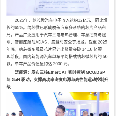
2025年，纳芯微汽车电子收入达约12亿元，同比增
长约65%。纳芯微已形成覆盖汽车多系统的芯片产品布
局，产品广泛应用于汽车三电与热管理、车身控制与照
明、智能座舱与ADAS、底盘与安全等场景。截至 2025
年底，纳芯微车规级芯片累计出货量突破 14.18 亿颗。
现阶段，国内新能源汽车单车平均搭载纳芯微芯片约 50
颗，单车产品价值量约达 2000 元。
泛能源：发布三核EtherCAT 实时控制 MCU/DSP
与 GaN 驱动，支撑高功率密度电源与高性能运动控制升
级