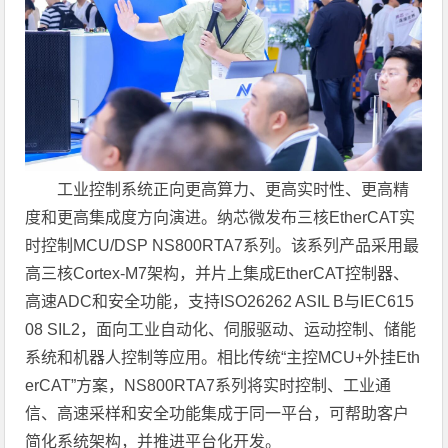
工业控制系统正向更高算力、更高实时性、更高精
度和更高集成度方向演进。纳芯微发布三核EtherCAT实
时控制MCU/DSP NS800RTA7系列。该系列产品采用最
高三核Cortex-M7架构，并片上集成EtherCAT控制器、
高速ADC和安全功能，支持ISO26262 ASIL B与IEC615
08 SIL2，面向工业自动化、伺服驱动、运动控制、储能
系统和机器人控制等应用。相比传统“主控MCU+外挂Eth
erCAT”方案，NS800RTA7系列将实时控制、工业通
信、高速采样和安全功能集成于同一平台，可帮助客户
简化系统架构，并推进平台化开发。