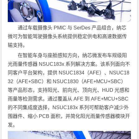
通过车载摄像头 PMIC 与 SerDes 产品组合，纳芯
微可为智能驾驶摄像头系统提供稳定供电和高速数据传
输支持。
在智能车身与座舱感知方向，纳芯微发布车规级阳
光雨量传感器 NSUC183x 系列解决方案。该系列面向不
同客户平台架构，提供 NSUC1834（AFE）、NSUC18
32（AFE+SBC）和 NSUC1830（AFE+MCU+SBC）
等产品形态，支持阳光、前向光、顶向光、HUD 光感和
雨量等检测需求。通过覆盖从 AFE 到 AFE+MCU+SBC
的不同集成度选择，NSUC183x 系列可帮助客户减少外
围器件、缩小 PCB 面积，并简化阳光雨量传感器模块开
发。