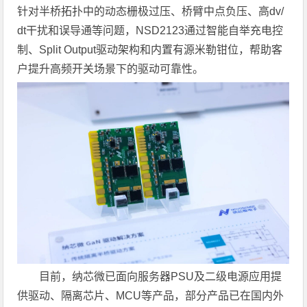
针对半桥拓扑中的动态栅极过压、桥臂中点负压、高dv/
dt干扰和误导通等问题，NSD2123通过智能自举充电控
制、Split Output驱动架构和内置有源米勒钳位，帮助客
户提升高频开关场景下的驱动可靠性。
目前，纳芯微已面向服务器PSU及二级电源应用提
供驱动、隔离芯片、MCU等产品，部分产品已在国内外