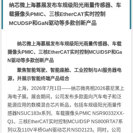
纳芯微上海慕展发布车规级阳光雨量传感器、车
载摄像头PMIC、三核EtherCAT实时控制
MCUDSP和GaN驱动等多款创新产品
纳芯微上海慕展发布车规级阳光雨量传感器、车载
摄像头PMIC、三核EtherCAT实时控制MCU/DSP和Ga
N驱动等多款创新产品
聚焦智能驾驶、智能座舱、工业控制与AI服务器电
源，并展示智能终端产品组合
上海，2026年7月1日——纳芯微亮相2026慕尼黑上
海电子展。展会期间，公司发布多款面向汽车电子和泛
能源应用的数模混合芯片新品，包括车规级阳光雨量传
感器NSUC183x系列、车载摄像头PMIC NSR90332XX-
Q1、三核EtherCAT实时控制MCU/DSP NS800RTA7系
列以及110V半桥GaN驱动芯片NSD2123。同时，公司