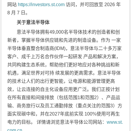
网站
https://investors.st.com
访问，并可回放至 2026 年
8 月 7 日。
关于意法半导体
意法半导体拥有49,000名半导体技术的创造者和创
新者，掌握半导体供应链和先进的制造设备。作为 一家
半导体垂直整合制造商(IDM)，意法半导体与二十多万家
客户、成千上万名合作伙伴一起研发 产品和解决方案，
共同构建生态系统，帮助他们更好地应对各种挑战和新
机遇，满足世界对可持 续发展的更高需求。意法半导体
的技术让人们的出行更智能，让电源和能源管理更高
效，让云连接的自主化设备应用更广泛。我们正按计划
在所有直接和间接排放（包括范围1和范围2）、产品运
输、商务旅行以及员工通勤排放（重点关注的范围3）方
面实现碳中和，并在2027年底前实现 100%使用可再生
电力的目标。 详情请浏览意法半导体公司网站：
www.st.
com.cn