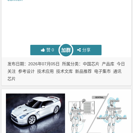
赞
0
分享
加群
发布日期：2026年07月05日 所属分类：
中国芯片
产品库
今日
关注
参考设计
技术应用
技术文库
新品推荐
电子集市
通讯
芯片