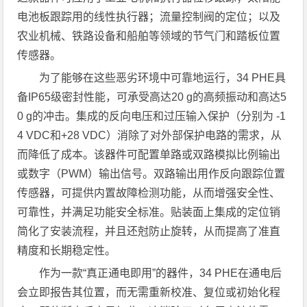
电池板跟踪用的线性执行器；流量控制阀的定位；以及
农业机械、铁路设备和船舶等领域的节气门和踏板位置
传感器。
为了能够在这些恶劣环境中可靠地运行，
34 PHE具
备IP65级密封性能，可承受高达20 g的高频振动和高达5
0 g的冲击。集成的反向电压和过压输入保护（分别为 -1
4 VDC和+28 VDC）消除了对外部保护电路的需求，从
而降低了成本。该器件可配置单路或双路模拟比例输出
或数字（PWM）输出信号。双路输出用作反向
跟踪位置
传感器，可提供内置故障检测功能，从而增强安全性、
可靠性，并满足功能安全标准。贴装面上集成的定位销
简化了安装流程，并且还尅防止旋转，从而提高了准直
精度和长期稳定性。
作为一款“真正通电即用”的器件，34 PHE在通电后
会立即报告其位置，而无需重新校准、复位或初始化程