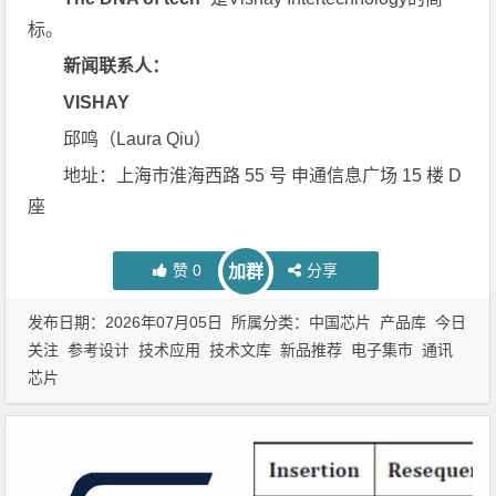
标。
新闻联系人：
VISHAY
邱鸣（Laura Qiu）
地址：上海市淮海西路 55 号 申通信息广场 15 楼 D
座
赞
0
分享
加群
发布日期：2026年07月05日 所属分类：
中国芯片
产品库
今日
关注
参考设计
技术应用
技术文库
新品推荐
电子集市
通讯
芯片