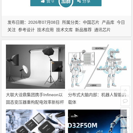
赞
0
分享
加群
发布日期：2026年07月08日 所属分类：
中国芯片
产品库
今日
关注
参考设计
技术应用
技术文库
新品推荐
通讯芯片
大联大诠鼎集团携手Infineon以
分布式大脑内部：机器人智能的
固态变压器重构配电效率新标杆
载体