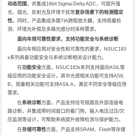
动态范围
，并集成16bit Sigma-Delta ADC，可提升强
光、弱光、反射光及环境干扰等
复杂场景下的检测稳定
性
。同时，产品集成多路TIA跨阻放大器，支持雨量检
测、环境光补偿及多路光感分时采样需求。
面向车规可靠性要求，支持功能安全与系统诊断
面向车规应用对安全性和可靠性的要求，NSUC183
x系列具备功能安全与系统诊断相关设计能力。
在
功能安全
方面，NSUC183x系列支持面向ASIL等
级应用的功能安全设计，其中光感相关功能可支持ASIL
B，雨量相关功能可支持ASIL A，满足不同安全等级应用
需求。
在
系统诊断
方面，产品支持信号链路及外部连接电
路诊断，并集成带时间窗口的看门狗、输入电压过压/欠
压监测等设计，可帮助系统提升故障检测与保护能力。
在
存储可靠性
方面，产品支持SRAM、Flash等存储