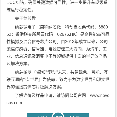
ECC纠错，确保关键数据可靠性，进一步提升车规级系
统运行稳定性。
关于纳芯微
纳芯微电子（简称纳芯微，科创板股票代码：6880
52；香港联交所股票代码：02676.HK）是高性能高可靠
性模拟及混合信号芯片公司。自2013年成立以来，公司
聚焦传感器、信号链、电源管理三大方向，为汽车、工
业、信息通讯及消费电子等领域提供丰富的半导体产品
及解决方案。
纳芯微以『“感知”“驱动”未来，共建绿色、智能、互
联互通的“芯”世界』为使命，致力于为数字世界和现实世
界的连接提供芯片级解决方案。
了解详情及样品申请，请访问公司官网：www.novo
sns.com