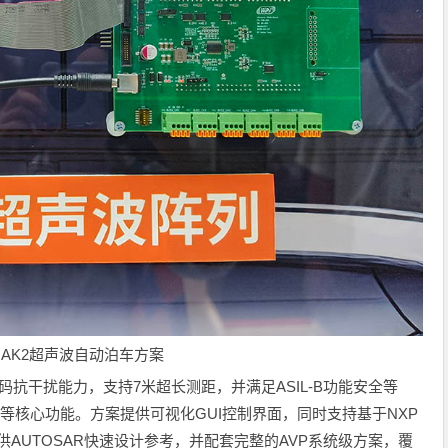
的AK2超声波自动泊车方案
p编码抗干扰能力，支持7米超长测距，并满足ASIL-B功能安全等
等核心功能。方案提供可视化GUI控制界面，同时支持基于NXP
L，为客户提供AUTOSAR快速设计参考，并配套完整的AVP系统级方案，覆