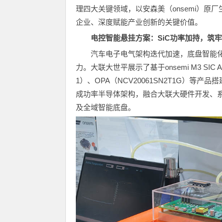
理四大关键领域，以安森美（onsemi）
企业、深度赋能产业创新的关键价值。
电控智能悬挂方案：SiC功率加持，筑
汽车电子电气架构迭代加速，底盘智能
力。大联大世平展示了基于onsemi M3 SIC ASPM
1）、OPA（NCV20061SN2T1G）等产品搭建
成功率半导体架构，融合大联大硬件开发、
及全域智能底盘。