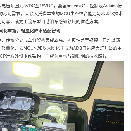
为8VDC至18VDC，兼容onsemi GUI控制及Arduino接
的标配需求。大联大凭借丰富的MCU生态整合能力与本地化技术
定可靠，成为主流车型自动泊车感知领域的优选方案。
：以太网化革新，轻量化降本适配智驾
及，传统分立式车灯架构因成本高、扩展性差等瓶颈，已难以满
轻量化、去MCU化和以太网化正成为ADB自适应大灯升级的主
搭配RCP远端外设驱动架构，已成为重构智能照明的技术路线。