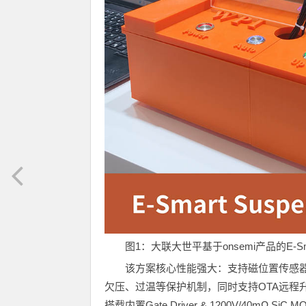
图1：大联大世平基于onsemi产品的E-Sma
该方案核心性能强大：支持磁位置传感器弦
欠压、过温等保护机制，同时支持OTA远程升级
搭载内置Gate Driver & 1200V/40mΩ