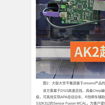
图2：大联大世平集团基于onsemi产品
该方案基于DSI3高速总线，具备Chir
级，可高效实现APA自动泊车、R挡倒车辅助
S32K312的Sensor Fusion MCA