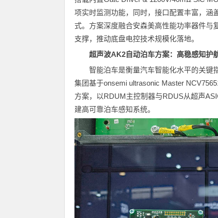
项实时监测功能，同时，接口配置丰富，涵盖LED、
式。方案深度融合安森美高性能功率器件与
支撑，推动底盘电控技术规模化落地。
超声波AK2自动泊车方案：高稳感知护
智能泊车是衡量汽车智能化水平的关键
集团基于onsemi ultrasonic Master NCV7
方案，以RDUM主控制器与RDUS从超声ASI
建高可靠泊车感知系统。