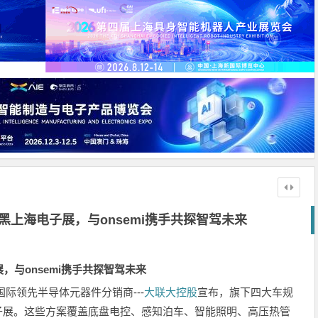
上海电子展，与onsemi携手共探智驾未来
与onsemi携手共探智驾未来
国际领先半导体元器件分销商---
大联大控股
宣布，旗下四大车规
电子展。这些方案覆盖底盘电控、感知泊车、智能照明、高压热管