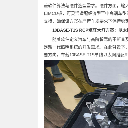
盖软件算法与硬件选型需求。硬件方面，输入电压范围
口MCU板，可灵活适配经济型至中高端车型
支持，确保该方案在严苛车规要求下保持稳
10BASE-T1S RCP矩阵大灯方案
随着软件定义汽车与高阶智驾的不断普
足新一代照明系统的开发需求。在此背景下，
要方向。车载10BASE-T1S单线以太网