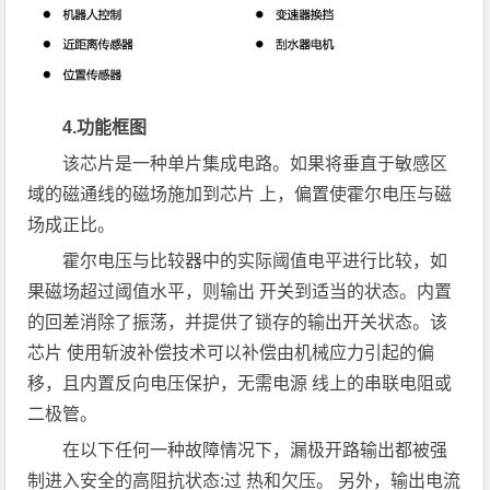
4.功能框图
该芯片是一种单片集成电路。如果将垂直于敏感区
域的磁通线的磁场施加到芯片 上，偏置使霍尔电压与磁
场成正比。
霍尔电压与比较器中的实际阈值电平进行比较，如
果磁场超过阈值水平，则输出 开关到适当的状态。内置
的回差消除了振荡，并提供了锁存的输出开关状态。该
芯片 使用斩波补偿技术可以补偿由机械应力引起的偏
移，且内置反向电压保护，无需电源 线上的串联电阻或
二极管。
在以下任何一种故障情况下，漏极开路输出都被强
制进入安全的高阻抗状态:过 热和欠压。 另外，输出电流