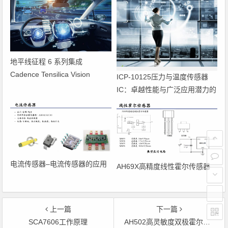
地平线征程 6 系列集成
Cadence Tensilica Vision
ICP-10125压力与温度传感器
DSP，实现规模化量产，合作加
IC：卓越性能与广泛应用潜力的
速智能驾驶解决方案部署
完美融合
电流传感器–电流传感器的应用
AH69X高精度线性霍尔传感器
上一篇
下一篇
SCA7606工作原理
AH502高灵敏度双极霍尔开关