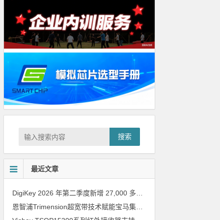
搜索
最近文章
DigiKey 2026 年第二季度新增 27,000 多种现货零件和 104 家供应商
恩智浦Trimension超宽带技术赋能宝马集团Digital Key Plus及生命体存在检测功能