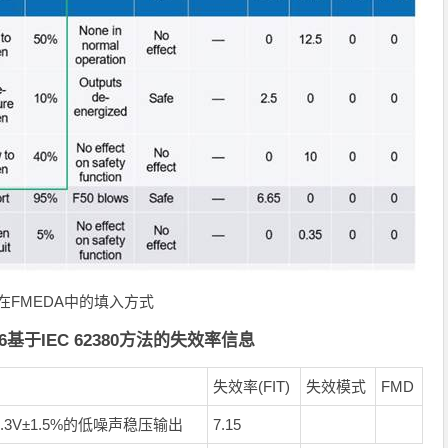
在
FMEDA
中的填入方式
56基于IEC 62380方法的失效率信息
失效率(FIT)
失效模式
FMD
.3V±1.5%的低噪声稳压输出
7.15