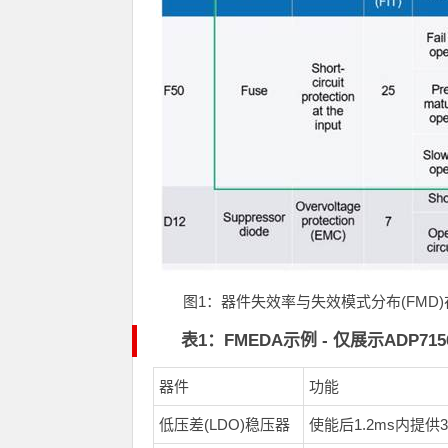
图
1
：器件失效率与失效模式分布
(FMD)
表1：FMEDA示例 - 仅展示ADP71
器件
功能
低压差(LDO)稳压器
使能后1.2ms内提供3