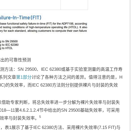
给出的可靠性预测
法：SN 29500、IEC 62380或基于实验室测量的高温工作寿
》系列文章
第1部分
讨论了各种方法之间的差异。值得注意的是，H
(IC)的失效率，而IEC 62380方法则分别提供裸片与封装的失效
，则可以借助专家判断，将总失效率进一步分解为裸片失效率与封装失
8—11第4.6.2.1.2.4节中给出的SN 29500基础失效率，可采用
5
片失效率与封装失效率。
1展示了基于IEC 62380方法、采用裸片失效率(7.15 FIT)与