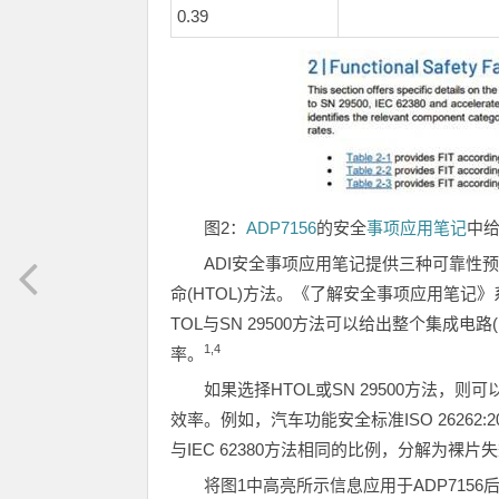
0.39
图
2
：
ADP7156
的安全
事项应用笔记
中
ADI安全事项应用笔记提供三种可靠性预测方
命(HTOL)方法。《了解安全事项应用笔记
TOL与SN 29500方法可以给出整个集成电路
1,4
率。
如果选择HTOL或SN 29500方法
效率。例如，汽车功能安全标准ISO 26262:201
与IEC 62380方法相同的比例，分解为裸
将图1中高亮所示信息应用于ADP7156后，表