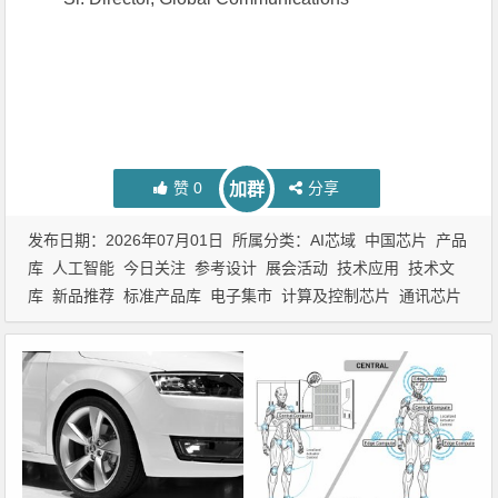
赞
0
分享
加群
发布日期：2026年07月01日 所属分类：
AI芯域
中国芯片
产品
库
人工智能
今日关注
参考设计
展会活动
技术应用
技术文
库
新品推荐
标准产品库
电子集市
计算及控制芯片
通讯芯片