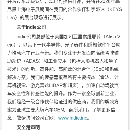
并通过车规级认证，现已可提供样品，并将在2026年慕
尼黑上海电子展期间在我们的合作伙伴科宇盛达（KEYS
IDA）的展台现场进行展示。
关于indie公司
indie公司总部位于美国加州亚里索维耶荷（Aliso Vi
ejo），以其下一代半导体、光子器件和感知软件平台助
力推动汽车行业革新。我们专注于开发面向高级驾驶辅
助系统（ADAS）和工业应用（包括人形机器人和量子
技术）的创新、高性能、高能效的混合信号SoC和系统
解决方案。我们的传感器覆盖所有主要模态（雷达、计
算机视觉、激光雷达LiDAR和超声），加速自动驾驶汽
车安全性和传感性能的提升。作为一家全球创新企业，
我们是经一级合作伙伴验证过的供应商，我们的解决方
案为全球主要大牌汽车OEM厂商所采用。了解更多信
息，敬请访问公司官网：
www.indie.inc
。
安全港声明