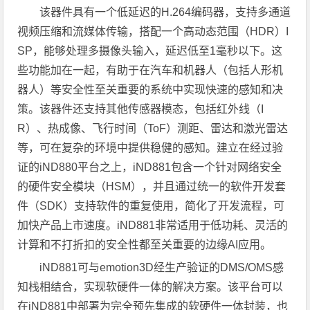
该器件具有一个低延迟的H.264编码器，支持多通道
视频压缩和流媒体传输，搭配一个高动态范围（HDR）I
SP，能够处理多摄像头输入，延迟低至1毫秒以下。这
些功能加在一起，有助于在汽车和机器人（包括人形机
器人）等安全性至关重要的系统中实现快速的感知和决
策。该器件还支持其他传感器模态，包括红外线（I
R）、热成像、飞行时间（ToF）测距、雷达和激光雷达
等，可在复杂的环境中提供稳健的感知。建立在经过验
证的iND880平台之上，iND881包含一个针对网络安全
的硬件安全模块（HSM），并且通过统一的软件开发套
件（SDK）支持软件的重复使用，简化了开发流程，可
加快产品上市速度。iND881非常适用于低功耗、灵活的
计算和不打折扣的安全性都至关重要的边缘AI应用。
iND881可与emotion3D经生产验证的DMS/OMS感
知栈相结合，实现软硬件一体的解决方案。该平台可以
在iND881中部署为完全预先集成的软硬件一体封装，也