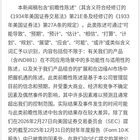
本新闻稿包含“前瞻性陈述”（其含义符合经修订的
《1934年美国证券交易法》第21E条及经修订的《1933
年美国证券法》第27A条的规定）。此类陈述可通过“可
能导致”、“预期”、“预计”、“估计”、“相信”、“打算”、“计
划”、“规划”、“展望”、“应会”、“可能”、“或许”或类似含义
词汇予以识别，内容包括但不限于：有关我们的产品
（含iND881）在不同应用场景中的多功能性与适用性的
陈述，以及关于我们产品组合的扩展和在边缘AI市场中
把握机遇的陈述。此类前瞻性陈述是基于本公司管理层
目前的信念和预期，并受重大商业、经济和竞争不确定
因素及偶然事件的影响，其中许多因素难以预测且通常
超出我们的控制范围。实际结果及事件发生的时间可能
与此类前瞻性陈述中包含的结果存在较大差异。除了我
们在2026年2月27日向美国证券交易委员会（SEC）提
交的截至2025年12月31日的财年年度报告（Form 10-K
报告）中已披露的因素外，在我们向SEC提交的其他公