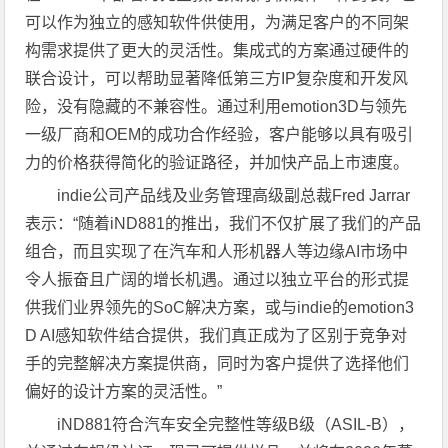
可以作为独立的感知软件供使用，为满足客户的不同架
构需求提供了更大的灵活性。集成式的方案通过硬件的
联合设计，可以帮助显著降低第三方IP复杂度和开发风
险，没有隐藏的不兼容性。通过利用emotion3D与领先
一级厂商和OEM的成功合作经验，客户能够以具有吸引
力的价格获得简化的验证路径，并加快产品上市速度。
indie公司产品线及业务管理高级副总裁Fred Jarrar
表示：“随着iND881的推出，我们不仅扩展了我们的产品
组合，而且实现了在汽车和人形机器人等边缘AI市场中
令人振奋且广阔的增长机遇。通过以独立平台的形式提
供我们业界领先的SoC解决方案，或与indie的emotion3
D AI感知软件结合提供，我们真正成为了区别于竞争对
手的完整解决方案提供商，同时为客户提供了选择他们
偏好的设计方案的灵活性。”
iND881符合汽车安全完整性等级B级（ASIL-B），