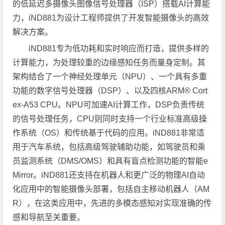
的低延迟多摄像头图像信号处理器（ISP）搭载AI计算能
力，iND881为设计工程师提供了开发智能摄像头的高效
解决方案。
iND881专为低功耗和实时响应而打造，提供多样的
计算能力，为处理较重的边缘感知任务而量身定制。其
架构结合了一个神经处理单元（NPU）、一个具有多重
功能的数字信号处理器（DSP）、以及四核ARM® Cort
ex-A53 CPU。NPU可加速AI计算工作，DSP负责传统
的信号处理任务，CPU则同时支持一个行业标准高级操
作系统（OS）和传统基于代码的应用。iND881非常适
用于汽车系统，包括高级驾驶辅助功能，如驾驶员和乘
员监测系统（DMS/OMS）和具有盲点检测功能的智能e
Mirror。iND881还支持在机器人和更广泛的物理AI自动
化应用中的智能摄像头部署，包括自主移动机器人（AM
R），在这类应用中，先进的多模态感知对实现准确的传
感和导航至关重要。