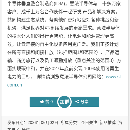
半导体垂直整合制造商(IDM)，意法半导体与二十多万家
客户、成千上万名合作伙伴一起研发 产品和解决方案，
共同构建生态系统，帮助他们更好地应对各种挑战和新
机遇，满足世界对可持 续发展的更高需求。意法半导体
的技术让人们的出行更智能，让电源和能源管理更高
效，让云连接的自主化设备应用更广泛。我们正按计划
在所有直接和间接排放（包括范围1和范围2）、产品运
输、商务旅行以及员工通勤排放（重点关注的范围3）方
面实现碳中和，并在2027年底前实现 100%使用可再生
电力的目标。 详情请浏览意法半导体公司网站：
www.st.
com.cn
赞
0
分享
加群
发布日期：2026年06月02日 所属分类：
今日关注
新品推荐
汽
车电子
通信