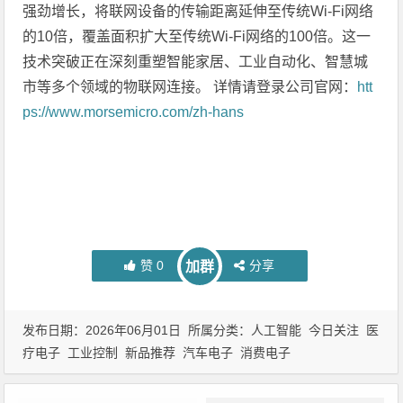
强劲增长，将联网设备的传输距离延伸至传统Wi-Fi网络
的10倍，覆盖面积扩大至传统Wi-Fi网络的100倍。这一
技术突破正在深刻重塑智能家居、工业自动化、智慧城
市等多个领域的物联网连接。 详情请登录公司官网：
htt
ps://www.morsemicro.com/zh-hans
赞
0
分享
加群
发布日期：2026年06月01日 所属分类：
人工智能
今日关注
医
疗电子
工业控制
新品推荐
汽车电子
消费电子