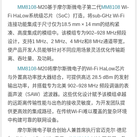
MM8108
-M20基于摩尔斯微电子第二代
MM8108
Wi-
Fi HaLow系统级芯片（SoC）打造，将sub-GHz Wi-Fi
连接功能集成于尺寸仅为18.5 mm × 14 mm的结构紧
凑、高度集成的模组中。该模组专为902–928 MHz频段
设计，支持1 MHz、2 MHz、4 MHz和8 MHz通道带宽，
使产品开发人员能够针对不同应用场景灵活优化传输距
离、吞吐量、及功耗。
MM8108
-M20将摩尔斯微电子的Wi-Fi HaLow芯片
与外置高功率放大器结合，可提供高达 28.5 dBm 的发射
输出功率，并搭载专为北美 902–928 MHz 频段调谐的表
面声波（SAW）滤波器。这些优化设计赋予该模组卓越
的远距离传输性能与出色的接收灵敏度，为开发团队提
供更高效的集成路径，在传统Wi-Fi难以覆盖的复杂环境
中构建可靠的联网设备。
摩尔斯微电子联合创始人兼首席执行官迈克尔·德尼