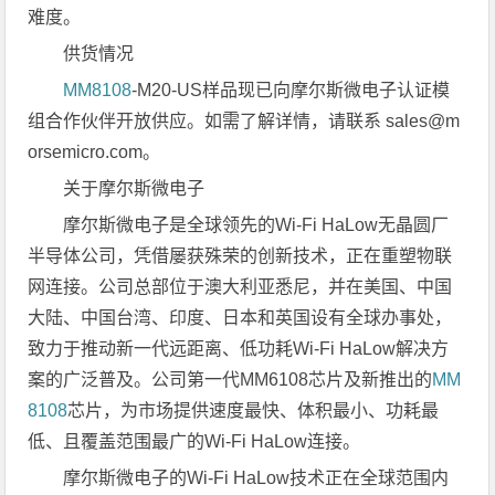
难度。
供货情况
MM8108
-M20-US样品现已向摩尔斯微电子认证模
组合作伙伴开放供应。如需了解详情，请联系 sales@m
orsemicro.com。
关于摩尔斯微电子
摩尔斯微电子是全球领先的Wi-Fi HaLow无晶圆厂
半导体公司，凭借屡获殊荣的创新技术，正在重塑物联
网连接。公司总部位于澳大利亚悉尼，并在美国、中国
大陆、中国台湾、印度、日本和英国设有全球办事处，
致力于推动新一代远距离、低功耗Wi-Fi HaLow解决方
案的广泛普及。公司第一代MM6108芯片及新推出的
MM
8108
芯片，为市场提供速度最快、体积最小、功耗最
低、且覆盖范围最广的Wi-Fi HaLow连接。
摩尔斯微电子的Wi-Fi HaLow技术正在全球范围内