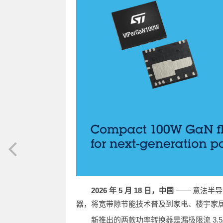
2026
年
5
月
18
日，中国
—— 意法半导体（
器，将宽带隙节能技术普及到家电、楼宇家
新推出的两款功率转换器是漏极限流 3.