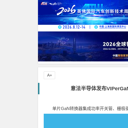
A+
意法半导体发布VIPerG
单片GaN转换器集成功率开关管、栅极