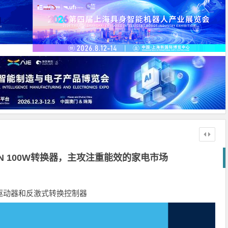
aN 100W转换器，主攻注重能效的家电市场
驱动器和反激式转换控制器