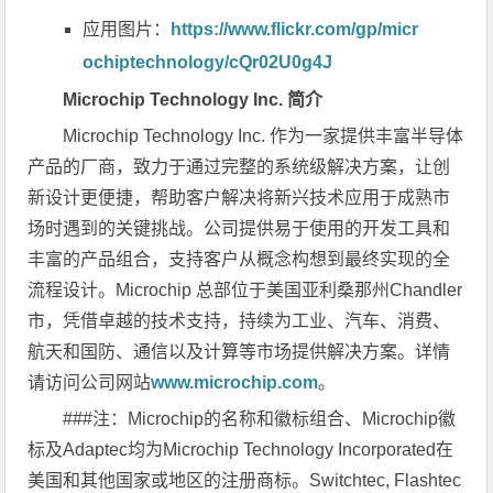
应用图片：
https://www.flickr.com/gp/micr
ochiptechnology/cQr02U0g4J
Microchip Technology Inc.
简介
Microchip Technology Inc. 作为一家提供丰富半导体
产品的厂商，致力于通过完整的系统级解决方案，让创
新设计更便捷，帮助客户解决将新兴技术应用于成熟市
场时遇到的关键挑战。公司提供易于使用的开发工具和
丰富的产品组合，支持客户从概念构想到最终实现的全
流程设计。Microchip 总部位于美国亚利桑那州Chandler
市，凭借卓越的技术支持，持续为工业、汽车、消费、
航天和国防、通信以及计算等市场提供解决方案。详情
请访问公司网站
www.microchip.com
。
###
注：Microchip的名称和徽标组合、Microchip徽
标及Adaptec均为Microchip Technology Incorporated在
美国和其他国家或地区的注册商标。Switchtec, Flashtec