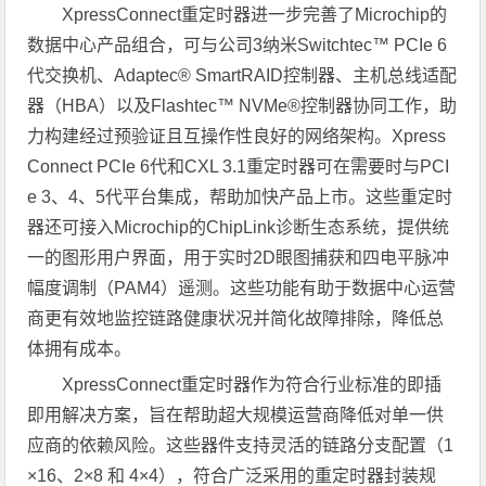
XpressConnect重定时器进一步完善了Microchip的
数据中心产品组合，可与公司3纳米Switchtec™ PCIe 6
代交换机、Adaptec® SmartRAID控制器、主机总线适配
器（HBA）以及Flashtec™ NVMe®控制器协同工作，助
力构建经过预验证且互操作性良好的网络架构。Xpress
Connect PCIe 6代和CXL 3.1重定时器可在需要时与PCI
e 3、4、5代平台集成，帮助加快产品上市。这些重定时
器还可接入Microchip的ChipLink诊断生态系统，提供统
一的图形用户界面，用于实时2D眼图捕获和四电平脉冲
幅度调制（PAM4）遥测。这些功能有助于数据中心运营
商更有效地监控链路健康状况并简化故障排除，降低总
体拥有成本。
XpressConnect重定时器作为符合行业标准的即插
即用解决方案，旨在帮助超大规模运营商降低对单一供
应商的依赖风险。这些器件支持灵活的链路分支配置（1
×16、2×8 和 4×4），符合广泛采用的重定时器封装规