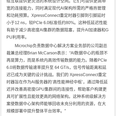
缆互联提供更灵活的系统设计空间。它们可提供更高带
宽的连接能力，同时满足现代AI架构所需的严格热管理
和功耗预算。XpressConnect重定时器引脚到引脚延时
小于12 ns，较PCIe 6.0标准低约80%。这种低延迟性能
有助于减少高密度AI集群的数据阻塞，提升AI加速器和G
PU利用率。
Microchip负责数据中心解决方案业务部的公司副总
裁兼总经理Brian McCarson表示：“AI数据中心的瓶颈不
再是算力，而是系统内高效传输数据的能力。随着PCIe
6.0将数据传输速率提升至 64 GT/s，信号传输距离和延
迟已成为关键的设计挑战。我们的 XpressConnect重定
时器旨在作为AI服务器的‘高性能神经中枢’，通过降低延
迟并改善高密度GPU集群间的连接性，帮助客户构建更
具可扩展性且能效更高的网络架构。这种系统级解决方
案使数据中心架构师能够回收未充分利用的资源，在大
规模部署中提升整体平台效率。”