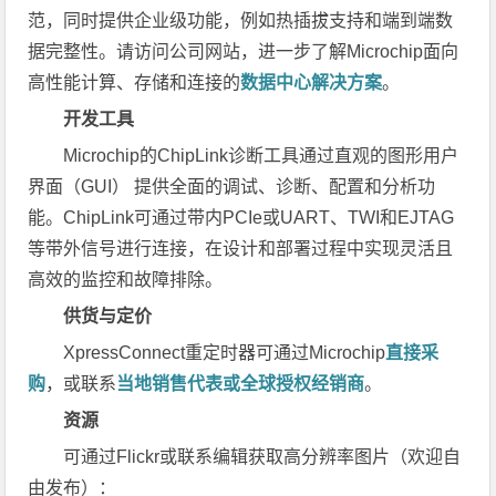
范，同时提供企业级功能，例如热插拔支持和端到端数
据完整性。请访问公司网站，进一步了解Microchip面向
高性能计算、存储和连接的
数据中心解决方案
。
开发工具
Microchip的ChipLink诊断工具通过直观的图形用户
界面（GUI） 提供全面的调试、诊断、配置和分析功
能。ChipLink可通过带内PCIe或UART、TWI和EJTAG
等带外信号进行连接，在设计和部署过程中实现灵活且
高效的监控和故障排除。
供货与定价
XpressConnect重定时器可通过Microchip
直接采
购
，或联系
当地销售代表或全球授权经销商
。
资源
可通过Flickr或联系编辑获取高分辨率图片（欢迎自
由发布）：