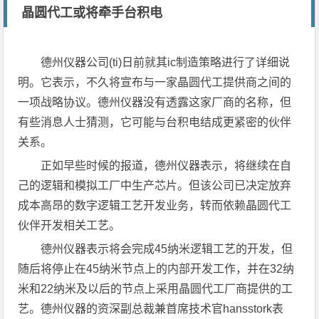
晶圆代工或将牵手台积电
德州仪器公司(ti)日前就其ic制造策略进行了详细说
明。它表示，不久将宣布与一家晶圆代工提供商之间的
一项战略协议。德州仪器没有透露这家厂商的名称，但
有些消息人士猜测，它可能与台积电结成更紧密的伙伴
关系。
正如早些时候的报道，德州仪器表示，将继续在自
己的逻辑和模拟工厂中生产芯片。但该公司已决定放弃
成本高昂的数字逻辑工艺开发业务，转而依赖晶圆代工
伙伴开发相关工艺。
德州仪器表示将会完成45纳米逻辑工艺的开发，但
随后将停止在45纳米节点上的内部开发工作，并在32纳
米和22纳米及以后的节点上采用晶圆代工厂商提供的工
艺。德州仪器的资深副总裁兼首席技术官hansstork表