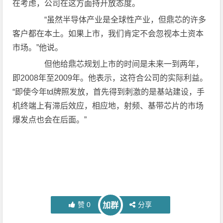
在考虑，公司在这方面持开放态度。
“虽然半导体产业是全球性产业，但鼎芯的许多
客户都在本土。如果上市，我们肯定不会忽视本土资本
市场。”他说。
但他给鼎芯规划上市的时间是未来一到两年，
即2008年至2009年。他表示，这符合公司的实际利益。
“即使今年td牌照发放，首先得到刺激的是基站建设，手
机终端上有滞后效应，相应地，射频、基带芯片的市场
爆发点也会在后面。”
赞
0
分享
加群