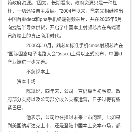
赖政府资源。“因为，长期看来，政府资源只是一种杠
杆，一切还得自主发展。”2004年以来，鼎芯又相继推出
中国首颗dect和phs手机终端射频芯片，并在2005年5月
向捷智半导体供货，开启了中国本土射频芯片在高端通
讯终端上的真正商用时代。
2006年10月，鼎芯td标准手机cmos射频芯片在
“国际固态电子电路大会”(isscc)上得以正式公布，中国td
产业链进一步完善。
不忽视本土
资本市场
陈凯说，四年来，公司一直仍靠当初融资、政
府部分支持以及公司部分收入支撑运营，日子过得有些
紧巴巴。
他表示，公司也在探讨未来上市问题。比如是
到美国纳斯达克上市，还是登陆中国本土资本市场，都