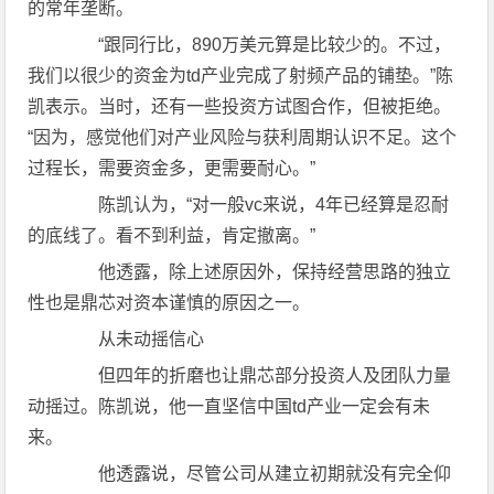
的常年垄断。
“跟同行比，890万美元算是比较少的。不过，
我们以很少的资金为td产业完成了射频产品的铺垫。”陈
凯表示。当时，还有一些投资方试图合作，但被拒绝。
“因为，感觉他们对产业风险与获利周期认识不足。这个
过程长，需要资金多，更需要耐心。”
陈凯认为，“对一般vc来说，4年已经算是忍耐
的底线了。看不到利益，肯定撤离。”
他透露，除上述原因外，保持经营思路的独立
性也是鼎芯对资本谨慎的原因之一。
从未动摇信心
但四年的折磨也让鼎芯部分投资人及团队力量
动摇过。陈凯说，他一直坚信中国td产业一定会有未
来。
他透露说，尽管公司从建立初期就没有完全仰