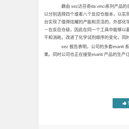
籍由 sez达芬奇da vinci系列产
以分别选择四个或者八个反应仓版本，以实现
台实现了值得炫耀的产能和灵活的、外部化
－在反应仓级，因此在同一个工具中能够以
干和消耗，改进了化学试剂顺序的变化，同
sez 报告表明，公司的多套esanti
果。同时公司也正在接受esanti 产品的生产