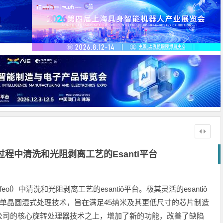
过程中清洗和光阻剥离工艺的Esanti平台
l）中清洗和光阻剥离工艺的esantiô平台。极其灵活的esantiô
术单晶圆湿式处理技术，旨在满足45纳米及其更低尺寸的芯片制造
公司的核心旋转处理器技术之上，增加了新的功能，改善了缺陷