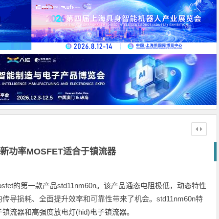
新功率MOSFET适合于镇流器
sfet的第一款产品std11nm60n。该产品通态电阻极低，动态特性
导损耗、全面提升效率和可靠性带来了机会。std11nm60n特
流器和高强度放电灯(hid)电子镇流器。