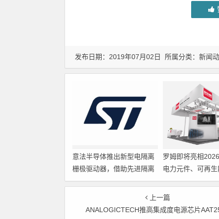
发布日期：2019年07月02日 所属分类：
新闻
意法半导体推出新型电隔离
罗姆即将亮相202
栅极驱动器，借助先进隔离
电力元件、可再生
技术简化电源设计
展览会暨研讨会
上一篇
ANALOGICTECH推高集成度电源芯片AAT2