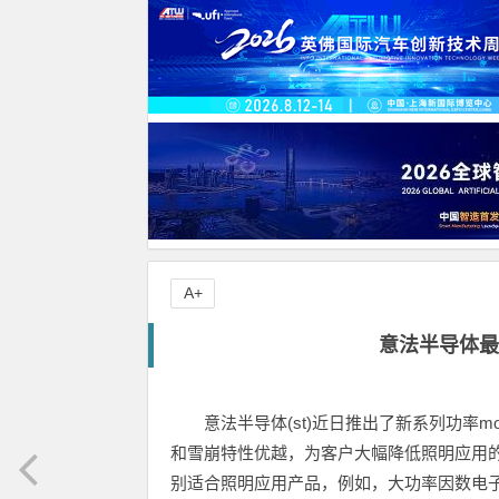
A+
意法半导体最
意法半导体(st)近日推出了新系列功率mo
和雪崩特性优越，为客户大幅降低照明应用的传
别适合照明应用产品，例如，大功率因数电子镇