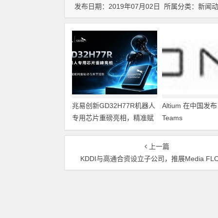
发布日期：2019年07月02日 所属分类：
新闻
兆易创新GD32H77R机器人
Altium 在中国发布 A
专用芯片重磅亮相，精准赋
Teams
能伺服驱动与关节控制
上一篇
KDDI与高通合资设立子公司，推展Media FL