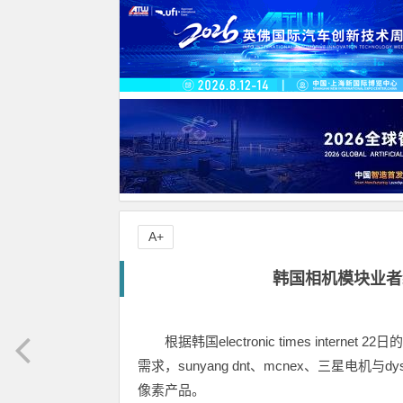
A+
韩国相机模块业者
根据韩国electronic times in
需求，sunyang dnt、mcnex、三星电
像素产品。