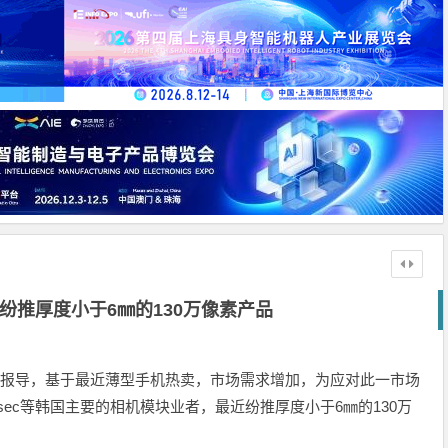
纷推厚度小于6㎜的130万像素产品
ternet 22日的报导，基于最近薄型手机热卖，市场需求增加，为应对此一市场
机与dysec等韩国主要的相机模块业者，最近纷推厚度小于6㎜的130万