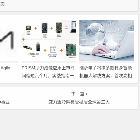
动态
gile
PRISM助力成像应用上市时
瑞萨电子将携多款具身智能
间缩短六个月，实战指南一
机器人解决方案，首次亮相
文解读
2026中国具身智能机器人产
业大会
下一篇
O事业
威力盟冷阴极管稳居全球第三大