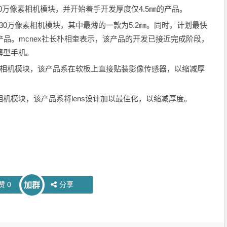
㎜厚的130万像素相机模块，并开始着手开发厚度仅4.5㎜的产品。
㎜的130万像素相机模块，其中最薄的一款为5.2㎜。同时，计划最快
产品。mcnex社长朴相奎表示，该产品的开发已接近完成阶段，
薄型手机。
万像素相机模块，该产品系在软板上直接贴装影像传感器，以缩减厚
0万像素相机模块，该产品系将lens设计加以最佳化，以缩减厚度。
赞
0
分享
加群