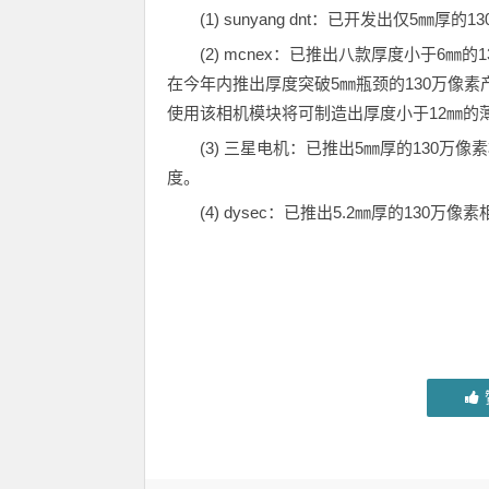
(1) sunyang dnt：已开发出仅5
(2) mcnex：已推出八款厚度小于6
在今年内推出厚度突破5㎜瓶颈的130万像素
使用该相机模块将可制造出厚度小于12㎜的
(3) 三星电机：已推出5㎜厚的130
度。
(4) dysec：已推出5.2㎜厚的13