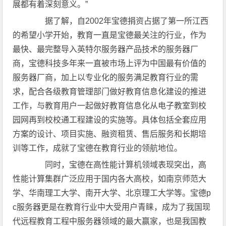
展都有着深刻意义。”
据了解，自2002年宝德捐资占据了第一所江西
的希望小学开始，教育一直是宝德最关注的行业，作为
最快、最完整导入英特尔服务器产品技术的服务器厂
商，宝德科技多年来一直被市场上评为中国最有价值的
服务器厂商，加上以专业化的服务满足教育行业的需
求，配合各级教育管理部门做好教育信息化建设的推进
工作，与教育用户一起做好教育信息化从电子教室到校
园网再到校校通工程建设的实施等。具体包括全套应用
方案的设计、项目实施、融资租赁、售后服务和长期培
训等工作，成就了宝德在教育行业的领航地位。
同时，宝德在高性能计算机领域表现突出，高
性能计算集群广泛应用于国内各大高校，如南京师范大
学、华南理工大学、南开大学、北京理工大学等。宝德p
c服务器更是在教育行业中大受用户青睐，成为了我国现
代远程教育工程中服务器领域的最大赢家，也是我国教