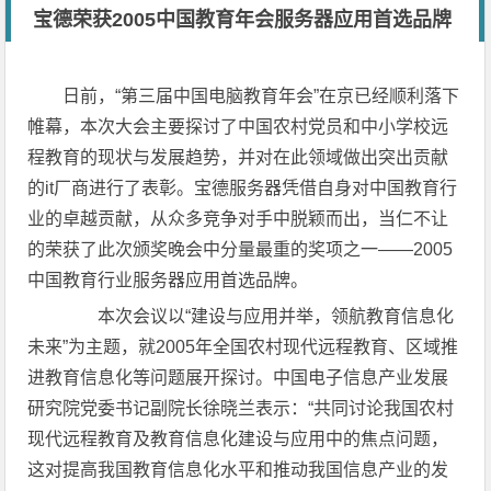
宝德荣获2005中国教育年会服务器应用首选品牌
日前，“第三届中国电脑教育年会”在京已经顺利落下
帷幕，本次大会主要探讨了中国农村党员和中小学校远
程教育的现状与发展趋势，并对在此领域做出突出贡献
的it厂商进行了表彰。宝德服务器凭借自身对中国教育行
业的卓越贡献，从众多竞争对手中脱颖而出，当仁不让
的荣获了此次颁奖晚会中分量最重的奖项之一——2005
中国教育行业服务器应用首选品牌。
本次会议以“建设与应用并举，领航教育信息化
未来”为主题，就2005年全国农村现代远程教育、区域推
进教育信息化等问题展开探讨。中国电子信息产业发展
研究院党委书记副院长徐晓兰表示：“共同讨论我国农村
现代远程教育及教育信息化建设与应用中的焦点问题，
这对提高我国教育信息化水平和推动我国信息产业的发