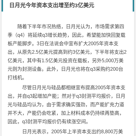
日月光今年资本支出增至约3亿美元
随着下半年市况热络，日月光认为，市场需求第四
季（q4）将延续q3增长趋势，因此，希望能加快回复载
板产能脚步。3日在法说会中宣布扩大2005年资本支
出，从原先2.5亿美元提高到约3亿美元，下半年将支出2
亿美元，其中有1.5亿美元投资在载板，另外5,000万美
元则为封测设备。此外，日月光也将在q3采购约200台
打线机。
尽管日月光与硅品都相继宣布提高2005年资本支
出，并自q3起增加产能；然对于q3封测平均报价，日月
光与硅品均认为，由于需求确实强劲，而产能扩充力道
并不大，产能仍会吃紧，加上材料成本仍持续再垫高，
因此，q3封测平均报价仍有续涨空间。
日月光表示，2005年上半资本支出约8,800万美