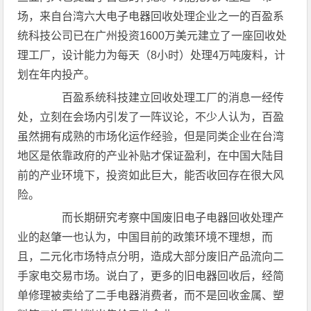
场，来自台湾六大电子电器回收处理企业之一的百盈系
统科技公司已在广州投资1600万美元建立了一座回收处
理工厂，设计能力为每天（8小时）处理4万吨废料，计
划在年内投产。
百盈系统科技建立回收处理工厂的消息一经传
处，立刻在会场内引发了一阵议论，不少人认为，百盈
虽然拥有成熟的市场化运作经验，但是同类企业在台湾
地区是依靠政府的产业补贴才保证盈利，在中国大陆目
前的产业环境下，投资如此巨大，能否收回存在很大风
险。
而长期研究考察中国废旧电子电器回收处理产
业的赵肇一也认为，中国目前的政策环境不理想，而
且，二元化市场特点分明，造成大部分废旧产品流向二
手家电交易市场。说白了，更多的旧电器回收后，经简
单修理被卖给了二手电器消费者，而不是回收金属、塑