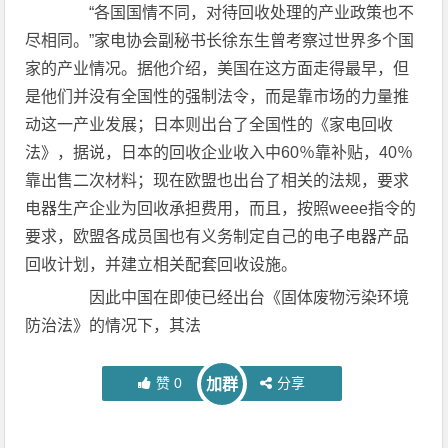
“各国国情不同，对待回收处理的产业政策也不
尽相同。”家电协会副秘书长徐东生曾考察过世界多个国
家的产业情况。据他介绍，美国在这方面走得最早，但
是他们并没有全国性的强制法令，而是靠市场的力量推
动这一产业发展；日本则出台了全国性的《家电回收
法》，据说，日本的回收企业收入中60％靠补贴，40％
靠出售二次材料；现在欧盟也出台了相关的法规，要求
电器生产企业为回收承担费用，而且，按照weee指令的
要求，欧盟各成员国也有义务制定自己的电子电器产品
回收计划，并建立相关配套回收设施。
因此中国在即使已经出台《固体废物污染环境
防治法》的情况下，其法
赞
0
分享
加群