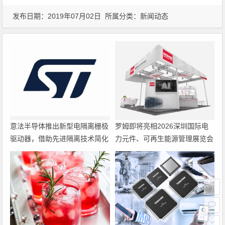
发布日期：2019年07月02日 所属分类：
新闻动态
意法半导体推出新型电隔离栅极
罗姆即将亮相2026深圳国际电
驱动器，借助先进隔离技术简化
力元件、可再生能源管理展览会
电源设计
暨研讨会