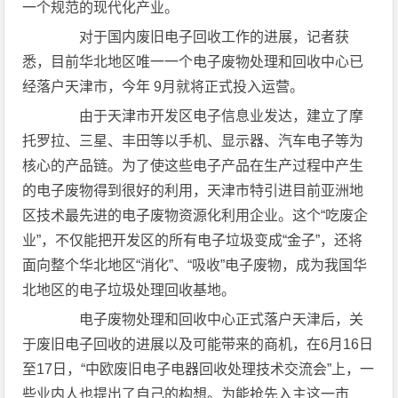
一个规范的现代化产业。
对于国内废旧电子回收工作的进展，记者获
悉，目前华北地区唯一一个电子废物处理和回收中心已
经落户天津市，今年 9月就将正式投入运营。
由于天津市开发区电子信息业发达，建立了摩
托罗拉、三星、丰田等以手机、显示器、汽车电子等为
核心的产品链。为了使这些电子产品在生产过程中产生
的电子废物得到很好的利用，天津市特引进目前亚洲地
区技术最先进的电子废物资源化利用企业。这个“吃废企
业”，不仅能把开发区的所有电子垃圾变成“金子”，还将
面向整个华北地区“消化”、“吸收”电子废物，成为我国华
北地区的电子垃圾处理回收基地。
电子废物处理和回收中心正式落户天津后，关
于废旧电子回收的进展以及可能带来的商机，在6月16日
至17日，“中欧废旧电子电器回收处理技术交流会”上，一
些业内人也提出了自己的构想。为能抢先入主这一市