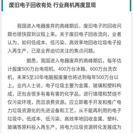
废旧电子回收有处 行业商机再度显现
我国进入电器废弃的高峰期后，废旧电子的回收问
题也很快提到议程上来。关于废旧电子回收流向，业者
认为，如何低成本、低污染、高效率地回收垃圾电子投
入再生产，已是业界迫切关注的焦点问题。
据悉，我国进入电器废弃的高峰期后，每年估
计报废500万台电视机、400万台冰箱、600万台洗衣
机，未来5至10年电脑报废量也将达到每年500万台以
上。业内人士说，电子垃圾主要为金属、玻璃和塑料构
成，还包含很多有毒有害的化学品，进行填埋和焚烧不
仅污染环境，而且浪费资源。应立即着手开发和推广电
力垃圾资源化的先进设备和工艺，从不能再利用的电子
垃圾中，低成本、低污染、高效率地回收金属、塑料、
玻璃等原料投入再生产，将电力垃圾资源转化发展成为