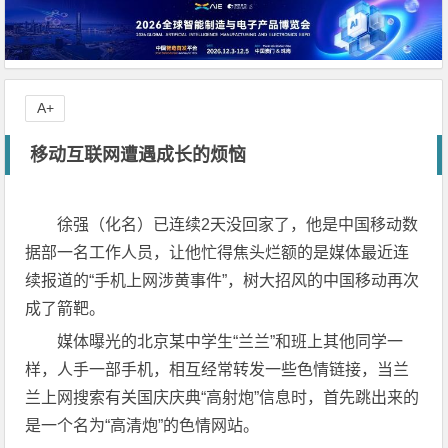
A+
移动互联网遭遇成长的烦恼
徐强（化名）已连续2天没回家了，他是中国移动数
据部一名工作人员，让他忙得焦头烂额的是媒体最近连
续报道的“手机上网涉黄事件”，树大招风的中国移动再次
成了箭靶。
媒体曝光的北京某中学生“兰兰”和班上其他同学一
样，人手一部手机，相互经常转发一些色情链接，当兰
兰上网搜索有关国庆庆典“高射炮”信息时，首先跳出来的
是一个名为“高清炮”的色情网站。