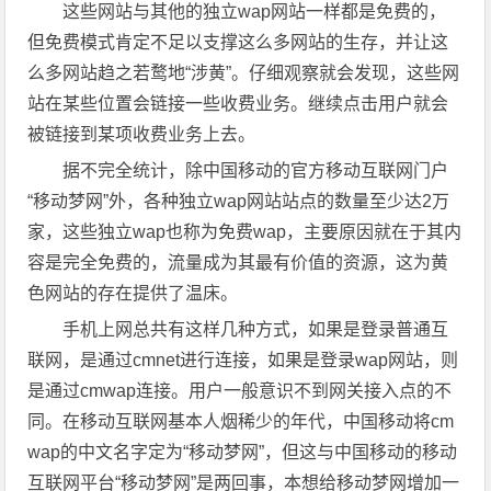
这些网站与其他的独立wap网站一样都是免费的，
但免费模式肯定不足以支撑这么多网站的生存，并让这
么多网站趋之若鹜地“涉黄”。仔细观察就会发现，这些网
站在某些位置会链接一些收费业务。继续点击用户就会
被链接到某项收费业务上去。
据不完全统计，除中国移动的官方移动互联网门户
“移动梦网”外，各种独立wap网站站点的数量至少达2万
家，这些独立wap也称为免费wap，主要原因就在于其内
容是完全免费的，流量成为其最有价值的资源，这为黄
色网站的存在提供了温床。
手机上网总共有这样几种方式，如果是登录普通互
联网，是通过cmnet进行连接，如果是登录wap网站，则
是通过cmwap连接。用户一般意识不到网关接入点的不
同。在移动互联网基本人烟稀少的年代，中国移动将cm
wap的中文名字定为“移动梦网”，但这与中国移动的移动
互联网平台“移动梦网”是两回事，本想给移动梦网增加一