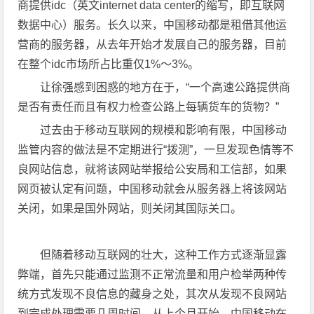
商提供idc（英文internet data center的缩写，即互联网
数据中心）服务。长久以来，中国移动都是租借其他运
营商的服务器，从去年开始才发展自己的服务器，目前
在整个idc市场所占比重仅1%～3%。
让徐强感到困惑的地方在于，“一个高速公路提供商
是否有责任而且有权力检查公路上每辆货车的货物？”
过去由于移动互联网的规模和影响有限，中国移动
监管内容的做法是不定期进行“拨测”，一旦发现色情等不
良网站信息，就将该网站举报给公安局和工信部，如果
网页被认定有问题，中国移动就会从服务器上将该网站
关闭，如果是国外网站，则关闭其国际关口。
但随着移动互联网的壮大，这种工作方式逐渐显露
弊端，首先只能通过监测不正常流量和用户检举两种传
统方式发现不良信息的藏身之处，其次从发现不良网站
到完成处理需要几周时间。从上个月开始，中国移动在