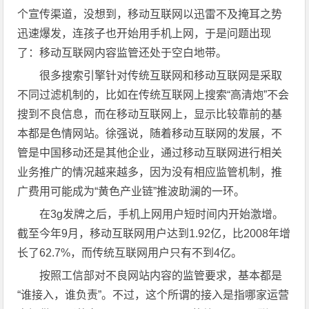
个宣传渠道，没想到，移动互联网以迅雷不及掩耳之势
迅速爆发，连孩子也开始用手机上网，于是问题出现
了：移动互联网内容监管还处于空白地带。
很多搜索引擎针对传统互联网和移动互联网是采取
不同过滤机制的，比如在传统互联网上搜索“高清炮”不会
搜到不良信息，而在移动互联网上，显示比较靠前的基
本都是色情网站。徐强说，随着移动互联网的发展，不
管是中国移动还是其他企业，通过移动互联网进行相关
业务推广的情况越来越多，因为没有相应监管机制，推
广费用可能成为“黄色产业链”推波助澜的一环。
在3g发牌之后，手机上网用户短时间内开始激增。
截至今年9月，移动互联网用户达到1.92亿，比2008年增
长了62.7%，而传统互联网用户只有不到4亿。
按照工信部对不良网站内容的监管要求，基本都是
“谁接入，谁负责”。不过，这个所谓的接入是指哪家运营