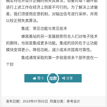
确定特性并设计正确的预失真算法，但要对每个器件都
进行上述工作在经济上则是不可行的。为了解决上述偏
差，我们须使用反馈机制，对输出信号进行采样，并用
以校正预失真算法。
集成：常见功能与常见技术
蜂窝基站的另一发展趋势符合人们对电子技术
的期待，也就是集成更多功能。集成的目的在于让功能
模块变得更小，降低功耗，减少成本并提高可靠性。
集成通常采取的第一步就是将多个部件放在一
个封
赞
0
分享
加群
发布日期：2019年07月02日 所属分类：
参考设计