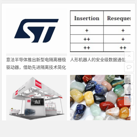
意法半导体推出新型电隔离栅极
人形机器人的安全级数据通信
驱动器，借助先进隔离技术简化
电源设计
罗姆即将亮相2026深圳国际电
大联大诠鼎集团携手Infineon以
力元件、可再生能源管理展览会
固态变压器重构配电效率新标杆