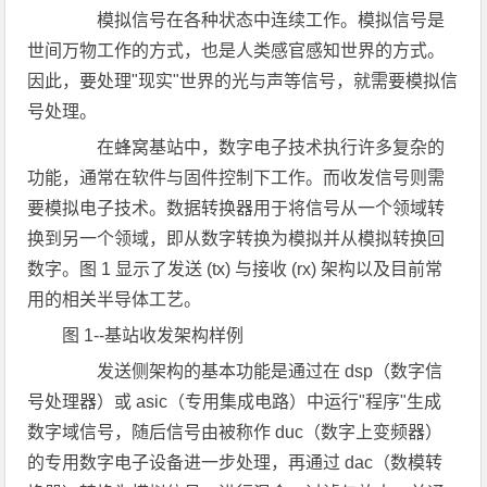
模拟信号在各种状态中连续工作。模拟信号是
世间万物工作的方式，也是人类感官感知世界的方式。
因此，要处理"现实"世界的光与声等信号，就需要模拟信
号处理。
在蜂窝基站中，数字电子技术执行许多复杂的
功能，通常在软件与固件控制下工作。而收发信号则需
要模拟电子技术。数据转换器用于将信号从一个领域转
换到另一个领域，即从数字转换为模拟并从模拟转换回
数字。图 1 显示了发送 (tx) 与接收 (rx) 架构以及目前常
用的相关半导体工艺。
图 1--基站收发架构样例
发送侧架构的基本功能是通过在 dsp（数字信
号处理器）或 asic（专用集成电路）中运行"程序"生成
数字域信号，随后信号由被称作 duc（数字上变频器）
的专用数字电子设备进一步处理，再通过 dac（数模转