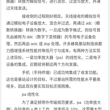
换器）转换为模拟信号，进行混合、过滤与放大，并通
过天线发送。
接收侧的过程刚好相反。天线接收的模拟信号
通过模拟电子设备放大、混合并过滤，再通过 adc（模
数转换器）转换为数字。一旦成为数字格式，则信号首
先由被称为 ddc（数字下变频器）的专用电子设备处
理，然后再由 asic 或 dsp 处理。许多蜂窝基站制造商都
力图增强系统性能并降低尺寸与成本。有两种方法实现
上述目标，一是功率放大器（pa）的线性化，二是电子
设备的集成，近期就将朝这两个方向发展。
手机（手持终端）已成功地集成了收发功能。
这也是基站设计的目标，不过基站所需的性能水平要高
得多，因此现在要实现目标还很困难。
pa 线性化
为了满足频带外传输规范要求，pa（功率放大
器）在较高的 a 类上工作，效率低于 10%。这需要大型