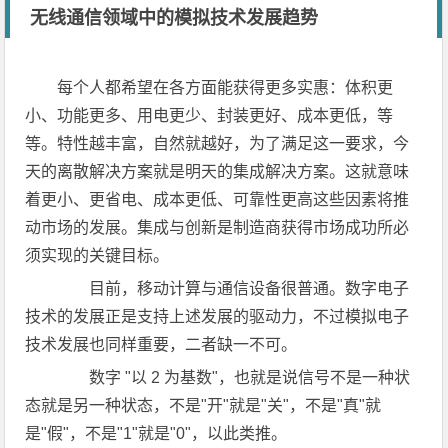
无线通信领域中的模拟技术发展趋势
每个人都希望在各方面能获得更多实惠：体积更
小、功能更多、用电更少、封装更好、成本更低，等
等。特性越丰富，自然就越好，为了满足这一要求，今
天的离散解决方案就是明天的集成解决方案。这就意味
着更小、更省电、成本更低、可靠性更高这些因素将推
动市场的发展。集成与创新是制造商获得市场成功所必
须实现的关键目标。
目前，移动计算与通信设备很普通。数字电子
技术的发展正是支持上述发展的驱动力，不过模拟电子
技术发展也同样重要，二者缺一不可。
数字 "以 2 为基数"，也就是说信号不是一种状
态就是另一种状态，不是"开"就是"关"，不是"真"就
是"假"，不是"1"就是"0"，以此类推。