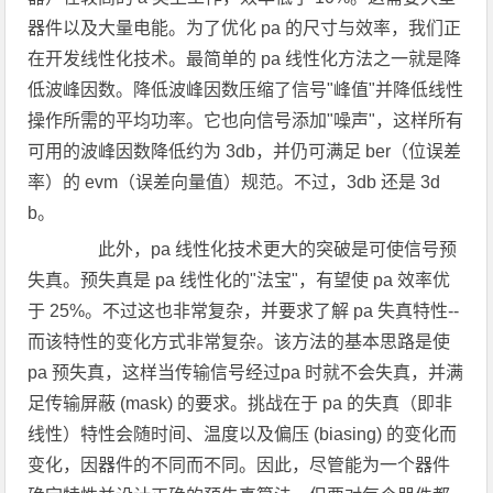
器件以及大量电能。为了优化 pa 的尺寸与效率，我们正
在开发线性化技术。最简单的 pa 线性化方法之一就是降
低波峰因数。降低波峰因数压缩了信号"峰值"并降低线性
操作所需的平均功率。它也向信号添加"噪声"，这样所有
可用的波峰因数降低约为 3db，并仍可满足 ber（位误差
率）的 evm（误差向量值）规范。不过，3db 还是 3d
b。
此外，pa 线性化技术更大的突破是可使信号预
失真。预失真是 pa 线性化的"法宝"，有望使 pa 效率优
于 25%。不过这也非常复杂，并要求了解 pa 失真特性--
而该特性的变化方式非常复杂。该方法的基本思路是使
pa 预失真，这样当传输信号经过pa 时就不会失真，并满
足传输屏蔽 (mask) 的要求。挑战在于 pa 的失真（即非
线性）特性会随时间、温度以及偏压 (biasing) 的变化而
变化，因器件的不同而不同。因此，尽管能为一个器件