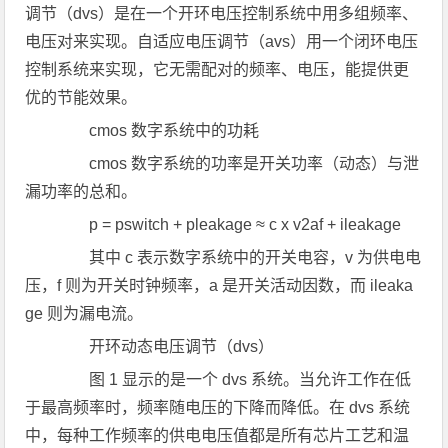
调节（dvs）是在一个开环电压控制系统中用多组频率、
电压对来实现。自适应电压调节（avs）用一个闭环电压
控制系统来实现，它无需配对的频率、电压，能提供更
优的节能效果。
cmos 数字系统中的功耗
cmos 数字系统的功率是开关功率（动态）与泄
漏功率的总和。
p = pswitch + pleakage ≈ c x v2af + ileakage
其中 c 表示数字系统中的开关电容，v 为供电电
压，f 则为开关时钟频率，a 是开关活动因数，而 ileaka
ge 则为漏电流。
开环动态电压调节（dvs）
图 1 显示的是一个 dvs 系统。当允许工作在低
于最高频率时，频率随电压的下降而降低。在 dvs 系统
中，每种工作频率的供电电压值都是所有芯片工艺和温