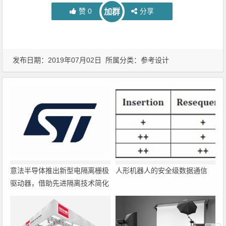
赞
0
分享
加群
发布日期：2019年07月02日 所属分类：
参考设计
意法半导体推出新型电隔离栅极
人形机器人的安全级数据通信
驱动器，借助先进隔离技术简化
电源设计