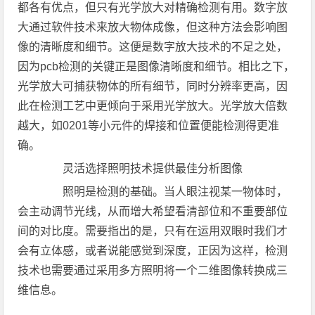
都各有优点，但只有光学放大对精确检测有用。数字放
大通过软件技术来放大物体成像，但这种方法会影响图
像的清晰度和细节。这便是数字放大技术的不足之处，
因为pcb检测的关键正是图像清晰度和细节。相比之下，
光学放大可捕获物体的所有细节，同时分辨率更高，因
此在检测工艺中更倾向于采用光学放大。光学放大倍数
越大，如0201等小元件的焊接和位置便能检测得更准
确。
灵活选择照明技术提供最佳分析图像
照明是检测的基础。当人眼注视某一物体时，
会主动调节光线，从而增大希望看清部位和不重要部位
间的对比度。需要指出的是，只有在运用双眼时我们才
会有立体感，或者说能感觉到深度，正因为这样，检测
技术也需要通过采用多方照明将一个二维图像转换成三
维信息。