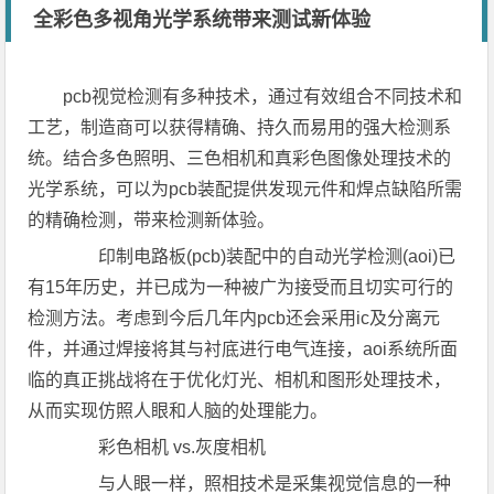
全彩色多视角光学系统带来测试新体验
pcb视觉检测有多种技术，通过有效组合不同技术和
工艺，制造商可以获得精确、持久而易用的强大检测系
统。结合多色照明、三色相机和真彩色图像处理技术的
光学系统，可以为pcb装配提供发现元件和焊点缺陷所需
的精确检测，带来检测新体验。
印制电路板(pcb)装配中的自动光学检测(aoi)已
有15年历史，并已成为一种被广为接受而且切实可行的
检测方法。考虑到今后几年内pcb还会采用ic及分离元
件，并通过焊接将其与衬底进行电气连接，aoi系统所面
临的真正挑战将在于优化灯光、相机和图形处理技术，
从而实现仿照人眼和人脑的处理能力。
彩色相机 vs.灰度相机
与人眼一样，照相技术是采集视觉信息的一种