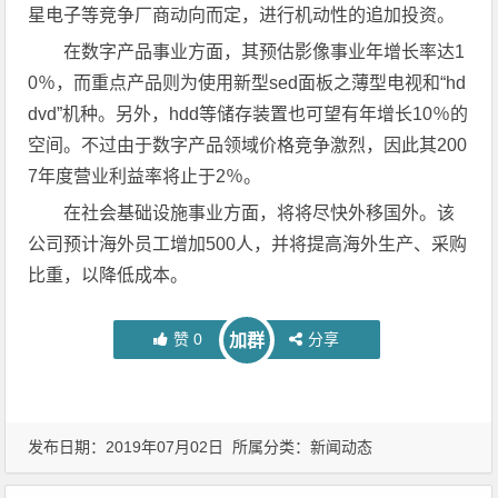
星电子等竞争厂商动向而定，进行机动性的追加投资。
在数字产品事业方面，其预估影像事业年增长率达1
0％，而重点产品则为使用新型sed面板之薄型电视和“hd
dvd”机种。另外，hdd等储存装置也可望有年增长10％的
空间。不过由于数字产品领域价格竞争激烈，因此其200
7年度营业利益率将止于2％。
在社会基础设施事业方面，将将尽快外移国外。该
公司预计海外员工增加500人，并将提高海外生产、采购
比重，以降低成本。
赞
0
分享
加群
发布日期：2019年07月02日 所属分类：
新闻动态