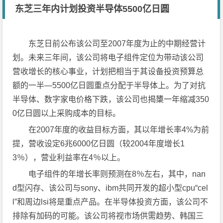
东芝三年内计划投资半导体5500亿日圆
东芝日前公布该公司至2007年度为止的中期经营计
划。未来三年间，该公司将电子组件定位为带动该公司
营收增长的核心事业，计划把相当于其设备投资预算总
额的一半—5500亿日圆重点分配于半导体上。为了对抗
半导体、数字家电价格下跌，该公司也揭橥一年缩减350
0亿日圆以上采购成本的目标。
在2007年度的收益目标方面，其以年增长率4%为前
提，营收设定6兆6000亿日圆（较2004年度增长1
3％），营业利益率在4％以上。
电子组件的年增长率则预测在8％左右，其中，nan
d型闪存、该公司与sony、ibm共同开发的超小型cpu“cel
l”和周边lsi将是重点产品。在半导体投资方面，该公司不
排除有加码的可能。该公司将视市场供需趋势、韩国三