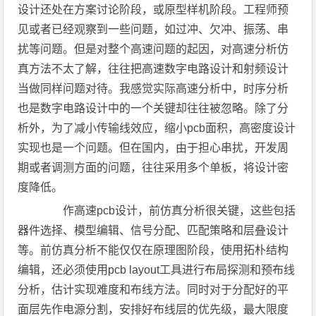
设计还处在方案讨论阶段，或原型样机阶段。工程师预
见或者已经观察到一些问题，如过冲、欠冲、振荡、串
扰等问题。但是对整个高速问题的起因，对高速分析仿
真方法不太了解，往往把高速数字电路设计和射频设计
当做同样问题对待。我感觉实际高速分析中，时序分析
也是数字电路设计中的一个关键却往往被忽略。除了分
析外，为了减小传输线效应，缩小pcb面积，高密度设计
实现也是一个问题。但在国内，由于担心串扰，开发周
期或者调测方面的问题，往往采用多个单板，将设计密
度降低。
作高速pcb设计，前仿真分析很关键，这些包括
器件选择、模型编辑、信号分配、匹配策略和层叠设计
等。前仿真分析不能仅仅在原理图阶段，使用拓朴结构
编辑，还必须使用pcb layout工具进行布局探测和预布线
分析，估计实现难度和布线方法。同时对于分配好的平
面层先作电源分割，安排好布线层的优先级，最大限度