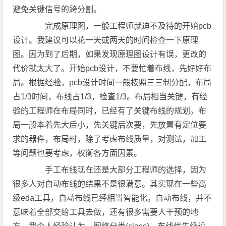
避免关键信号的跨分割。
完成原理图，一般工程师就迫不及待的开始pcb
设计。我建议可以花一天或两天的时间检查一下原理
图。因为到了后期，如果发现原理图设计有误，更改的
代价就太大了。开始pcb设计，不要忙着布线，先好好布
局。根据经验，pcb设计时间一般按照三三制分配，布局
占1/3时间，布线占1/3，检查1/3。布局相当关键，有经
验的工程师在布局同时，已经有了关键布线的规划。布
局一般本着先大后小，先关键后次要，先放置有定位要
求的器件，布局时，除了考虑布线质量，对测试，加工
等问题也要考虑，权衡各方面因素。
手工布线现在还是大部分工程师的选择，因为
很多人对自动布线的结果不是很满意。其实现在一些高
级eda工具，自动布线已经相当智能化。自动布线，并不
意味着全部交给工具去做，还有很多需要人干预的地