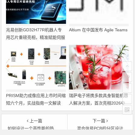
兆易创新GD32H77R机器人专
Altium 在中国发布 Agile Teams
用芯片重磅亮相，精准赋能伺服
驱动与关节控制
PRISM助力成像应用上市时间缩
瑞萨电子将携多款具身智能机器
短六个月，实战指南一文解读
人解决方案，首次亮相2026中
国具身智能机器人产业大会
上一篇
下一篇
如何设计一个高性能的热电制冷控制器
混合信号PCB的分区设计