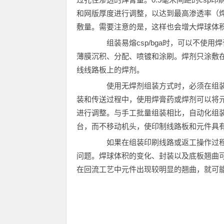
和网版厚度进行调整，以达到最高渗透率（
敷量。需要注意的是，这样也会增大焊球体
组装易熔csp/bga时，可以不使用
薄膜沉积、分配、喷镀和涂刷。焊剂只涂敷
线线路板上的焊剂。
使用无焊剂组装方式时，必须在组装
装和传送过程中，使用焊膏药或焊剂可以将
进行调整。与手工批量组装相比，自动化组
台，而不移动机头，使印制线路板和元件具
如果在组装印刷线路或返工操作过程
问题。焊球体积的变化、封装以及底板翘曲可
在回流工艺中元件出现较明显的翘曲，就可