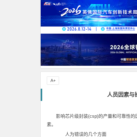
A+
人员因素与
影响芯片级封装(csp)的产量和可靠
素。
人为错误的几个方面