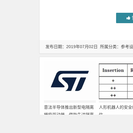
发布日期：2019年07月02日 所属分类：
参考
意法半导体推出新型电隔离
人形机器人的安全
栅极驱动器，借助先进隔离
信
技术简化电源设计
上一篇