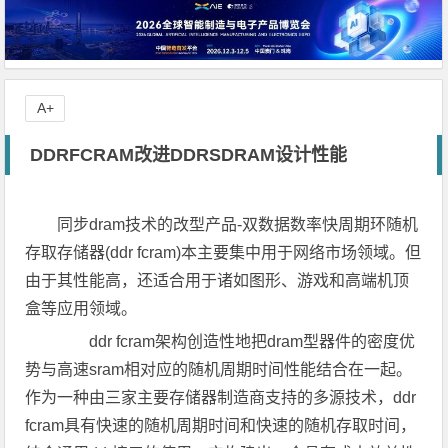
A+
DDRFCRAM改进DDRSDRAM设计性能
同步dram技术的改型产品-双数据数率快周期环随机
存取存储器(ddr fcram)本主要集中用于网络市场领域。但
由于其性能高，还适合用于诸如图形、游戏和高端机顶
盒等应用领域。
ddr fcram架构创造性地把dram型器件的密度优
势与高速sram相对应的随机周期时间性能结合在一起。
作为一种由三家主要存储器制造商支持的多源技术，ddr
fcram具有快速的随机周期时间和快速的随机存取时间，