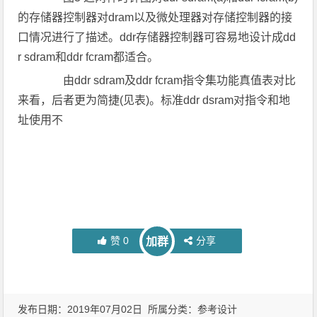
的存储器控制器对dram以及微处理器对存储控制器的接
口情况进行了描述。ddr存储器控制器可容易地设计成dd
r sdram和ddr fcram都适合。
由ddr sdram及ddr fcram指令集功能真值表对比
来看，后者更为简捷(见表)。标准ddr dsram对指令和地
址使用不
赞
0
分享
加群
发布日期：2019年07月02日 所属分类：
参考设计