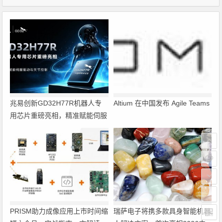
兆易创新GD32H77R机器人专
Altium 在中国发布 Agile Teams
用芯片重磅亮相，精准赋能伺服
驱动与关节控制
PRISM助力成像应用上市时间缩
瑞萨电子将携多款具身智能机器