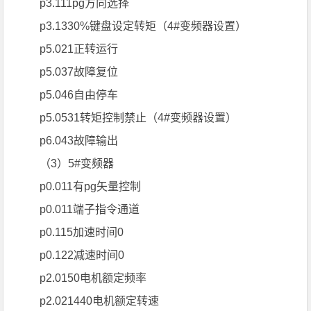
p3.111pg方向选择
p3.1330%键盘设定转矩（4#变频器设置）
p5.021正转运行
p5.037故障复位
p5.046自由停车
p5.0531转矩控制禁止（4#变频器设置）
p6.043故障输出
（3）5#变频器
p0.011有pg矢量控制
p0.011端子指令通道
p0.115加速时间0
p0.122减速时间0
p2.0150电机额定频率
p2.021440电机额定转速