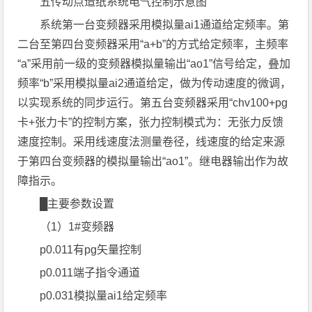
五传动点造纸系统电气控制示意图
系统第一台变频器采用模拟量ai1通道给定频率。第
二台至第四台变频器采用“a+b”的方式给定频率，主频率
“a”采用前一级的变频器模拟量输出“ao1”信号给定，叠加
频率“b”采用模拟量ai2通道给定，做为传动速度的微调，
以实现系统的同步运行。第五台变频器采用“chv100+pg
卡+张力卡”的控制方案，张力控制模式为：无张力反馈
速度控制。采用线速度法测量卷径，线速度的给定来源
于第四台变频器的模拟量输出“ao1”。继电器输出作为故
障指示。
█主要参数设置
（1）1#变频器
p0.011有pg矢量控制
p0.011端子指令通道
p0.031模拟量ai1给定频率