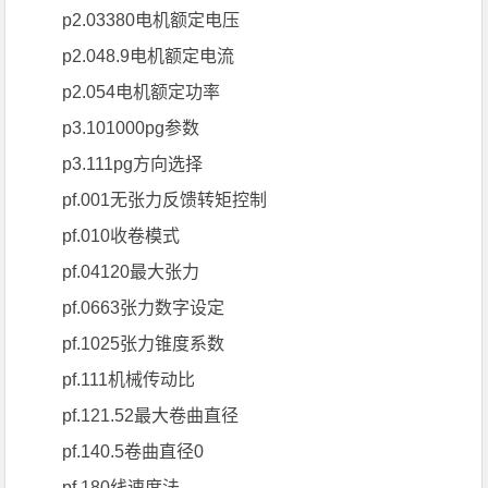
p2.03380电机额定电压
p2.048.9电机额定电流
p2.054电机额定功率
p3.101000pg参数
p3.111pg方向选择
pf.001无张力反馈转矩控制
pf.010收卷模式
pf.04120最大张力
pf.0663张力数字设定
pf.1025张力锥度系数
pf.111机械传动比
pf.121.52最大卷曲直径
pf.140.5卷曲直径0
pf.180线速度法