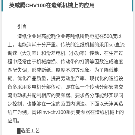
英威腾CHV100在造纸机械上的应用
引言
造纸企业是高能耗企业每吨纸所耗电能在500度以
上，电能消耗十分严重。传统的造纸机械的采用scr直流
调速（大功率）和滑差电机（小功率）传动，在生产过
程中经常由于机械磨损、传动带的打滑等因数造成速度
匹配失调，形成断纸、厚度不均等现象。为了降低能
耗、优化产品质量，提高劳动生产率、现代化的造纸设
备多采用多电机分部传动，即在每一个传动分部安装交
流电动机并配制相应的变频器、要求各分部能够实现同
步控制，也能够在一定的范围内调速。下面以天津某造
纸厂为例，阐述invt-chv100系列变频器在造纸机械上的
应用。
█造纸工艺