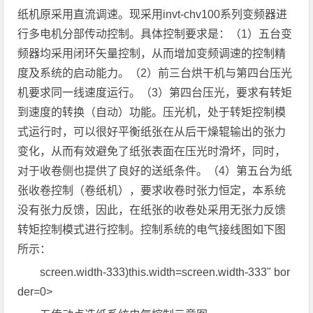
纸机原采用直流调速。现采用invt-chv100系列变频器进
行多电机分部传动控制。具体控制要求是：（1）五台变
频器均采用闭环矢量控制，从而增加变频调速的控制精
度及系统的启动能力。（2）前三台烘干机与第四台压光
机要求同一线速度运行。（3）第四台压光，要求有转矩
到速度的转换（自动）功能。压光机，处于转矩控制模
式运行时，可以很好平衡纸张在从后干燥辊输出的张力
变化，从而有效避免了纸张表面在压光时滑坏，同时，
对于收卷侧也提供了良好的送纸条件。（4）第五台为纸
张收卷控制（卷纸机），要求收卷时张力恒定，本系统
没有张力反馈，因此，在纸张的收卷处采用无张力反馈
转矩控制模式进行控制。控制系统的电气接线图如下图
所示：
screen.width-333)this.width=screen.width-333" bor
der=0>