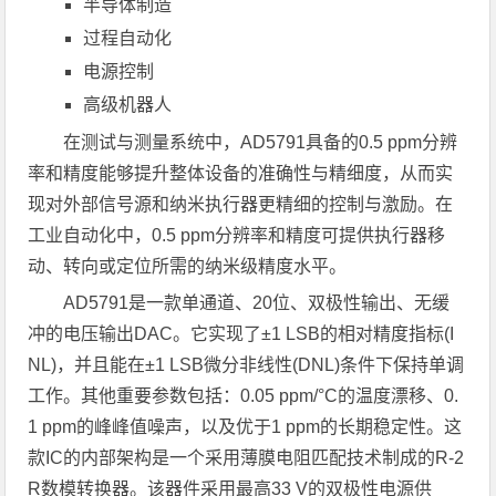
半导体制造
过程自动化
电源控制
高级机器人
在测试与测量系统中，AD5791具备的0.5 ppm分辨
率和精度能够提升整体设备的准确性与精细度，从而实
现对外部信号源和纳米执行器更精细的控制与激励。在
工业自动化中，0.5 ppm分辨率和精度可提供执行器移
动、转向或定位所需的纳米级精度水平。
AD5791是一款单通道、20位、双极性输出、无缓
冲的电压输出DAC。它实现了±1 LSB的相对精度指标(I
NL)，并且能在±1 LSB微分非线性(DNL)条件下保持单调
工作。其他重要参数包括：0.05 ppm/°C的温度漂移、0.
1 ppm的峰峰值噪声，以及优于1 ppm的长期稳定性。这
款IC的内部架构是一个采用薄膜电阻匹配技术制成的R-2
R数模转换器。该器件采用最高33 V的双极性电源供