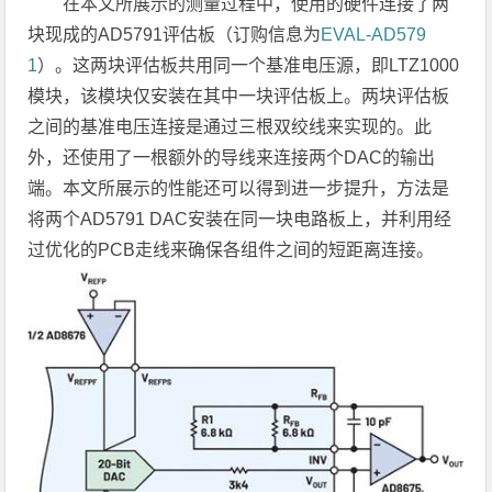
在本文所展示的测量过程中，使用的硬件连接了两
块现成的AD5791评估板（订购信息为
EVAL-AD579
1
）。这两块评估板共用同一个基准电压源，即LTZ1000
模块，该模块仅安装在其中一块评估板上。两块评估板
之间的基准电压连接是通过三根双绞线来实现的。此
外，还使用了一根额外的导线来连接两个DAC的输出
端。本文所展示的性能还可以得到进一步提升，方法是
将两个AD5791 DAC安装在同一块电路板上，并利用经
过优化的PCB走线来确保各组件之间的短距离连接。