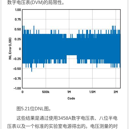
数字电压表(DVM)的局限性。
图
5.21
位
DNL
图。
这些结果是通过使用3458A数字电压表、八位半电
压表以及一个标准的实验室电源得出的。电压测量的时