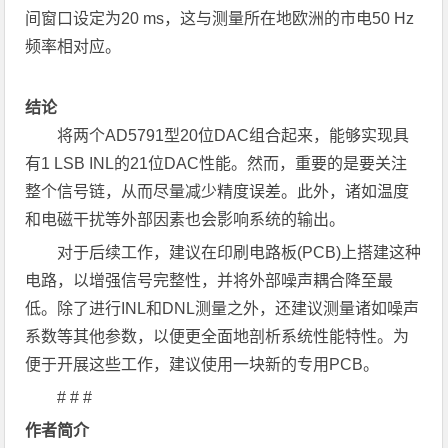
间窗口设定为20 ms，这与测量所在地欧洲的市电50 Hz
频率相对应。
结论
将两个AD5791型20位DAC组合起来，能够实现具
有1 LSB INL的21位DAC性能。然而，重要的是要关注
整个信号链，从而尽量减少精度误差。此外，诸如温度
和电磁干扰等外部因素也会影响系统的输出。
对于后续工作，建议在印刷电路板(PCB)上搭建这种
电路，以增强信号完整性，并将外部噪声耦合降至最
低。除了进行INL和DNL测量之外，还建议测量诸如噪声
系数等其他参数，以便更全面地剖析系统性能特性。为
便于开展这些工作，建议使用一块新的专用PCB。
# # #
作者简介