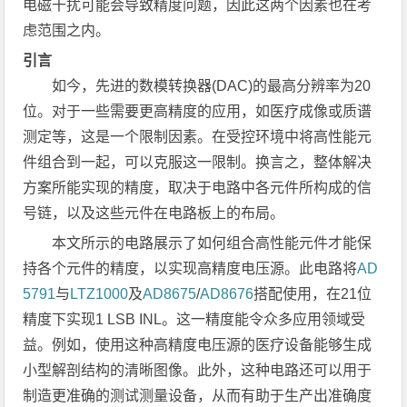
电磁干扰可能会导致精度问题，因此这两个因素也在考
虑范围之内。
引言
如今，先进的数模转换器(DAC)的最高分辨率为20
位。对于一些需要更高精度的应用，如医疗成像或质谱
测定等，这是一个限制因素。在受控环境中将高性能元
件组合到一起，可以克服这一限制。换言之，整体解决
方案所能实现的精度，取决于电路中各元件所构成的信
号链，以及这些元件在电路板上的布局。
本文所示的电路展示了如何组合高性能元件才能保
持各个元件的精度，以实现高精度电压源。此电路将
AD
5791
与
LTZ1000
及
AD8675
/
AD8676
搭配使用，在21位
精度下实现1 LSB INL。这一精度能令众多应用领域受
益。例如，使用这种高精度电压源的医疗设备能够生成
小型解剖结构的清晰图像。此外，这种电路还可以用于
制造更准确的测试测量设备，从而有助于生产出准确度