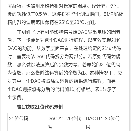
屏蔽箱，也被用来维持相对稳定的温度。经计算，评估
板的功耗低于0.5 W，这使得在整个测试期间，EMF屏蔽
箱内部的温度范围保持在25°C至30°C之间。
在明确了所有可能影响信号链DAC输出电压的因素
后，下一步便是对两个DAC进行编程，以有效实现21位
DAC的功能。从数字层面来看，在处理给定的21位代码
时，需要将该DAC代码拆分为两部分。若原始代码为偶
数，那么做除法运算后的余数为零。若原始的21位代码
为奇数，那么做除法运算后的余数为1。这种情况下，应
对其中一个DAC按照除法运算的结果进行编程，而另一
个DAC则按照拆分后的代码加1进行编程。表1显示了一
个示例。
表
1.
获取
21
位代码示例
21位代码
DAC A：20位代
DAC B：20位代
码
码