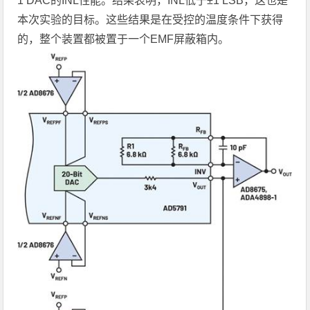
1 DAC的INL性能。结果表明，INL低于±1 LSB，这也是
本次实验的目标。这些结果是在受控的温度条件下获得
的，整个装置都被置于一个EMF屏蔽箱内。