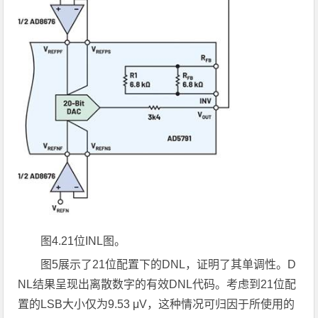
图
4.21
位
INL
图。
图5展示了21位配置下的DNL，证明了其单调性。D
NL结果呈现出离散数字的有效DNL代码。考虑到21位配
置的LSB大小仅为9.53 μV，这种情况可归因于所使用的