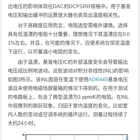
出电压的影响体现在DAC的DCPSRR规格中。用于基准
电压和输出缓冲的运算放大器也表现出温度相关性。
对于高精度应用而言，电阻选型需格外谨慎。选择
具有低温漂的电阻十分重要，理想情况下其温漂应在0.0
1%左右。并且，在可能的情况下，应使系统在恒定温度
下运行，以尽量减小电阻的变化。
由于温漂，基准电压IC的外部温度变化会导致输出
电压成比例地波动。这些波动对积分非线性(INL)的影响
如图3所示。该INL图是在室温下使用
ADR445
基准电压
源且未使用电磁场屏蔽箱的情况下得到的。在用于测试
的电路板上，包含了典型温漂为3 ppm/K的电阻。在INL
中观察到的跳跃现象，归因于室内温度的变化，比如室
内人数的变动或空调系统的循环运行。测量过程持续了
大约24小时。