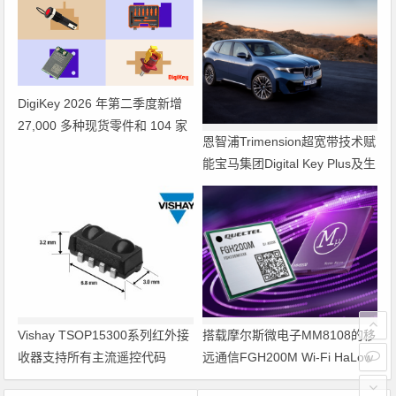
DigiKey 2026 年第二季度新增
27,000 多种现货零件和 104 家
恩智浦Trimension超宽带技术赋
供应商
能宝马集团Digital Key Plus及生
命体存在检测功能
Vishay TSOP15300系列红外接
搭载摩尔斯微电子MM8108的移
收器支持所有主流遥控代码
远通信FGH200M Wi-Fi HaLow
模组 现已通过四项国际认证 可