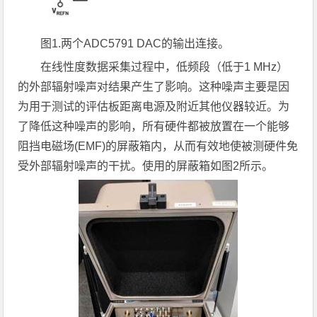
图
1.
两个
ADC5791 DAC
的输出连接。
在线性度数据采集过程中，低频段（低于1 MHz）
的外部辐射噪声对结果产生了影响。这种噪声主要是因
为用于测试的评估板距离电源及附近其他仪器较近。为
了降低这种噪声的影响，所有硬件都被放置在一个能够
阻挡电磁场(EMF)的屏蔽箱内，从而有效地使被测硬件免
受外部辐射噪声的干扰。使用的屏蔽箱如图2所示。