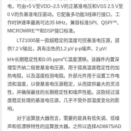
电，可由+5 V至VDD–2.5 V的正基准电压和VSS 2.5 V至
0 V的负基准电压驱动。它配备多功能3线串行接口，工
作时钟速率最高可达35 MHz，兼容标准SPI、QSPI™、
MICROWIRE™和DSP接口标准。
LTZ1000是一款超稳定的温度可控基准电压源，提
供7.2 V输出，具有出色的1.2 µV p-p噪声、2 μV/
kHr长期稳定性和0.05 ppm/℃温度漂移。该器件内置深
埋型齐纳二极管基准电压源、用于提高温度稳定性的加
热电阻，以及温度检测电阻。外部元件用于设置工作电
流和温度，以使基准电压源稳定，从而提供最大的灵活
性，并确保最佳的长期稳定性和噪声性能。这款经过温
度稳定处理的基准电压源，几乎不受外部温度变化的影
响。
对于运算放大器而言，需要的是具有低失调、低噪
声和低漂移特性的运算放大器。之所以选择AD8675/AD