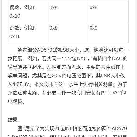
偶数，例如：
0x8
0x8
0x10
奇数，例如：
0x8
0x9
0x11
通过细分AD5791的LSB大小，这一概念还可以进一
步拓展。例如，要实现一个22位DAC，需将四个DAC的
输出端并联起来。从性能方面考虑，主要的关注点在于
噪声问题，尤其是在20 V的电压范围下，其LSB大小仅
为4.77 μV。本文尚未在这一水平上进行相关测量。为了
评估这种电路，有必要制作一块专门安装有四个DAC的
电路板。
结果
图4展示了为实现21位INL精度而连接的两个AD579