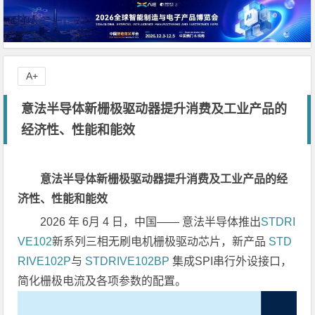
A+
意法半导体新栅极驱动器提升消费及工业产品的
经济性、性能和能效
意法半导体新栅极驱动器提升消费及工业产品的经
济性、性能和能效
2026 年 6月 4 日，中国—— 意法半导体推出
STDRI
VE102
新系列三相无刷电机栅极驱动芯片，新产品
STD
RIVE102P
与
STDRIVE102BP
集成SPI串行外设接口，
简化栅极电流及各项参数的配置。