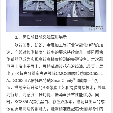
图：高性能智能交通应用展示
随着印刷、纺织、金属加工等行业智能化转型的加
速，产线对检测精度与效率的要求持续攀升，线阵图像
传感器已成为实现高效高精度检测的关键设备。本次慕
尼黑上海电子展上，思特威通过花布滚筒演示装置，展
出了8K超高分辨率高速线阵CMOS图像传感器SC835L
®
A。SC835LA依托思特威SmartClarity
-3成像平台打
造，搭载全新升级的BSI像素工艺和掩膜拼接技术，兼具
高行频、高感度、低功耗、低噪声多重性能优势。同
时，SC835LA提供黑白、彩色双版本，搭配其出众的成
像画质与高速传输能力，能够精准匹配超长连续物件的