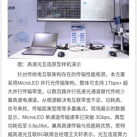
图：高速光互连原型样机演示
针对传统电互联架构存在的传输性能瓶颈，本方案
采用MicroLED 并行光传输架构，整体可支持 1Tbps+ 超
大并行传输带宽，以数百路并行低速光通道替代传统少
量高速电通道，从根源解决电互联带宽不足、功耗高、
信号串扰、传输距离受限等多重痛点。现场展示的数据
显示，MicroLED 单通道传输速率已突破 3Gbps，典型
功耗低至 0.8pJ/bit，兼具高速传输与低能耗优势。思特
威高速光互联BG联席总经理王文轩表示，光互连是算力