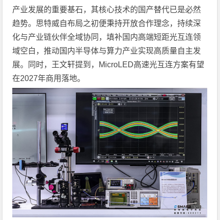
产业发展的重要基石，其核心技术的国产替代已是必然
趋势。思特威自布局之初便秉持开放合作理念，持续深
化与产业链伙伴全域协同，填补国内高端短距光互连领
域空白，推动国内半导体与算力产业实现高质量自主发
展。同时，王文轩提到，MicroLED高速光互连方案有望
在2027年商用落地。