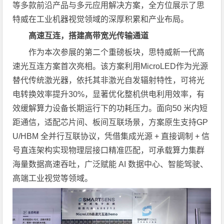
等多款前沿产品与多元应用解决方案，全方位展示了思
特威在工业机器视觉领域的深厚积累和产业布局。
高速互连，搭建高带宽光传输通道
作为本次参展的第二个重磅板块，思特威新一代高
速光互连方案首次亮相。该方案利用MicroLED作为光源
替代传统激光器，依托其非激光自发辐射特性，可将光
电转换效率提升30%，显著优化整机供电利用效率，有
效缓解算力设备长期运行下的功耗压力。面向50 米内短
距通信，适配芯片间、板间互联场景，方案原生支持GP
U/HBM 全并行互联协议，凭借集成光源 + 直接调制 + 信
号直连架构实现物理层接口精准匹配，可承载算力集群
海量数据高速吞吐，广泛赋能 AI 数据中心、智能驾驶、
高端工业视觉等领域。