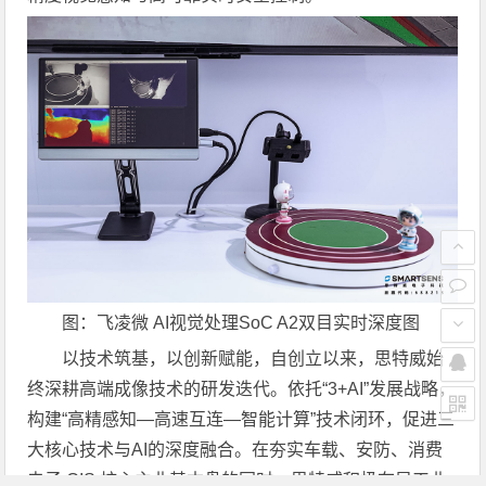
图：飞凌微 AI视觉处理SoC A2双目实时深度图
以技术筑基，以创新赋能，自创立以来，思特威始
终深耕高端成像技术的研发迭代。依托“3+AI”发展战略，
构建“高精感知—高速互连—智能计算”技术闭环，促进三
大核心技术与AI的深度融合。在夯实车载、安防、消费
电子 CIS 核心主业基本盘的同时，思特威积极布局工业