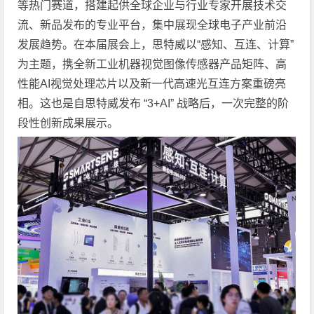
等热门赛道，搭建起供全球企业与行业专家开展技术交
流、新品发布的专业平台，集中展现全球电子产业前沿
发展趋势。在本届展会上，思特威以“感知、互连、计算”
为主题，携全新工业机器视觉图像传感器产品矩阵、高
性能AI视觉处理芯片以及新一代高速光互连方案重磅亮
相。这也是自思特威发布 “3+AI” 战略后，一次完整的阶
段性创新成果展示。