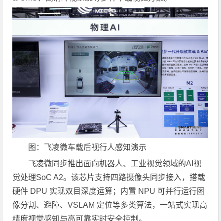
图：飞凌微车载后视行人感知演示
飞凌微同步推出面向机器人、工业视觉领域的AI视
觉处理SoC A2。该芯片支持四路摄像头同步接入，搭载
硬件 DPU 实现双目深度运算；内置 NPU 可并行运行图
像分割、避障、VSLAM 定位等多类算法，一站式实现高
精度视觉感知与高可靠实时安全控制。