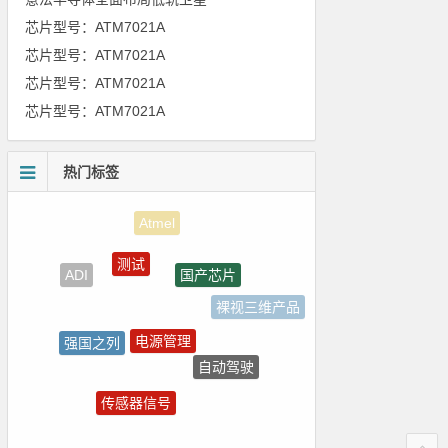
芯片型号：ATM7021A
芯片型号：ATM7021A
芯片型号：ATM7021A
芯片型号：ATM7021A
热门标签
测试
国产芯片
ADI
裸视三维产品
电源管理
强国之列
自动驾驶
嵌入式
传感器信号
朱日和
电路图