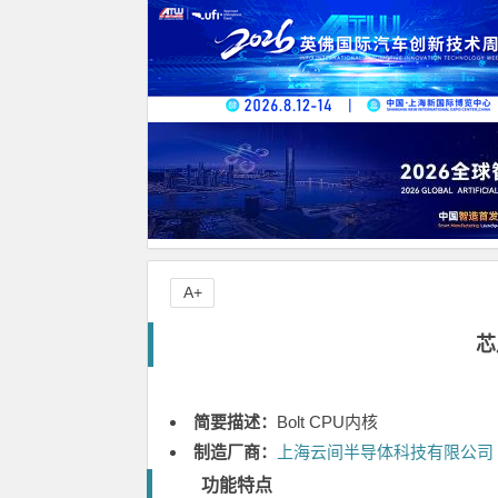
A+
芯
简要描述：
Bolt CPU内核
制造厂商：
上海云间半导体科技有限公司
功能特点