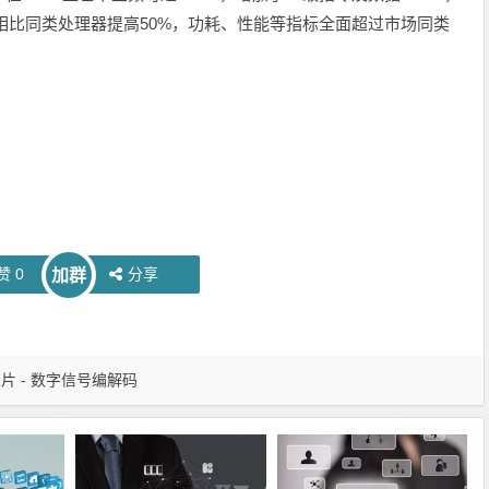
S相比同类处理器提高50%，功耗、性能等指标全面超过市场同类
赞
0
分享
加群
片 - 数字信号编解码