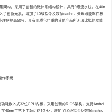
32位指令集架构，采用了创新的微体系结构设计，具有9级流水线，在40n
入了创新元素，增加了L0级指令及数据cache，处理器能够在极
类处理器提高50%，具有同质化严重的其他产品所无法比拟的功能
x等操作系统
功耗嵌入式32位CPU内核，采用创新的RICS架构，支持Androi
线，在40nm工艺下主频可达1GHz，增加了L0级指令及数据cache，