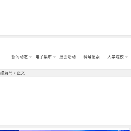
新闻动态
电子集市
展会活动
料号搜索
大学院校
号编解码
正文