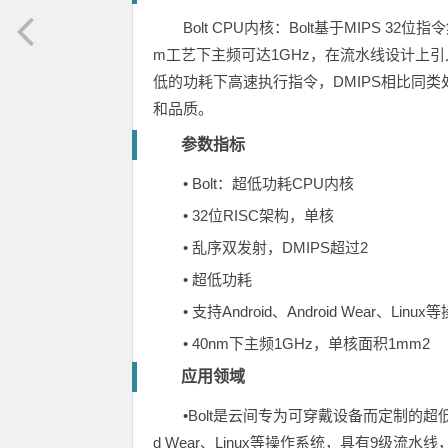
Bolt CPU内核：Bolt基于MIPS 
m工艺下主频可达1GHz，在流水线设计上引
低的功耗下高速执行指令，DMIPS相比同
和品质。
参数指标
• Bolt：超低功耗CPU内核
• 32位RISC架构，单核
• 乱序双发射，DMIPS超过2
• 超低功耗
• 支持Android、Android Wear、Linu
• 40nm下主频1GHz，单核面积1mm2
应用领域
•Bolt是云间专为可穿戴设备而定制的超低
d Wear、Linux等操作系统，具有9级流水