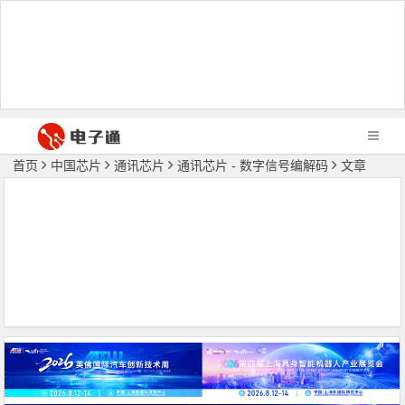
首页
中国芯片
通讯芯片
通讯芯片 - 数字信号编解码
文章