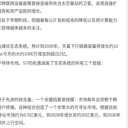
和物联网设备能够直接连接到充当太空基站的卫星。这将连接扩
服务和资产追踪的增长。
仍处于早期阶段，但随着每公斤发射成本的降低以及将计算能力
正获得越来越多的关注。
通信生态系统。预计到2030年，天基下行链路容量将增长约10
从今天的大约1000万增加到超过2亿。
半导体市场。ST的机遇涵盖了生态系统的所有三个层级：
赖于先进的硅含量。一个关键因素是规模：市场每年出货数千颗
用户终端。这种结合创造了一个非常大的可寻址市场。根据目前
址市场约为6.5亿美元，到2028年增长至约20亿美元，到2030年
额外上行空间。