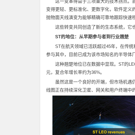
这一变革得益于三项重大的技术拐点。
变得更轻、更标准化、更数字化，软件定义
抛物面天线演变为能够精确可靠地跟踪快速
这些转变共同创造了新的生态系统，它
ST
的地位：从早期参与者到行业翘楚
ST在航天领域已活跃超过45年，在传
参与其中，目前已成为该市场知名的半导体
这种翘楚地位已在数据中显现。ST的LEO
元，复合年增长率约为36%。
虽然这是一个良好的开端，但市场机遇
线图正在持续深化卫星、网关和用户终端中