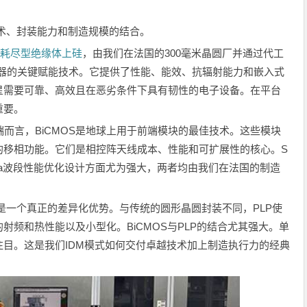
术、封装能力和制造规模的结合。
全耗尽型绝缘体上硅
，由我们在法国的300毫米晶圆厂并通过代工
制器的关键赋能技术。它提供了性能、能效、抗辐射能力和嵌入式
星需要可靠、高效且在恶劣条件下具有韧性的电子设备。在平台
重要。
端而言，BiCMOS是地球上用于前端模块的最佳技术。这些模块
的移相功能。它们是相控阵天线成本、性能和可扩展性的核心。S
和Ka波段性能优化设计方面尤为强大，两者均由我们在法国的制造
是一个真正的差异化优势。与传统的圆形晶圆封装不同，PLP使
射频和热性能以及小型化。BiCMOS与PLP的结合尤其强大。单
目。这是我们IDM模式如何交付卓越技术加上制造执行力的经典