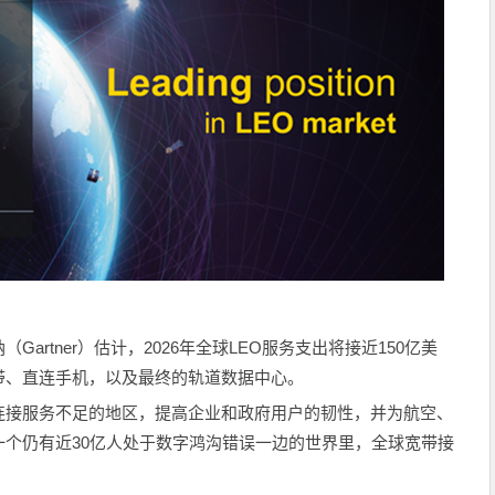
artner）估计，2026年全球LEO服务支出将接近150亿美
带、直连手机，以及最终的轨道数据中心。
连接服务不足的地区，提高企业和政府用户的韧性，并为航空、
个仍有近30亿人处于数字鸿沟错误一边的世界里，全球宽带接