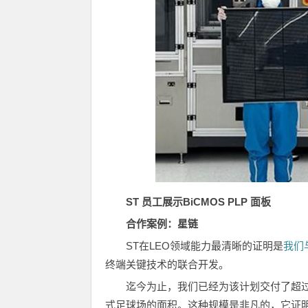
ST
员工展示
BiCMOS PLP
面板
合作案例：星链
ST在LEO领域能力最清晰的证明是
我们
终端关键技术的联合开发。
迄今为止，我们已经为该计划交付了超过
式足球场的面积。这种规模是非凡的，它证明