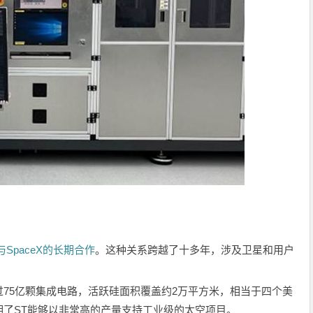
与SpaceX的长期合作
。这种关系跨越了十多年，涉及卫星和用户
75亿颗集成电路，活跃硅面积覆盖约2万平方米，相当于四个美
了ST能够以非常高的产量支持工业级的太空项目。