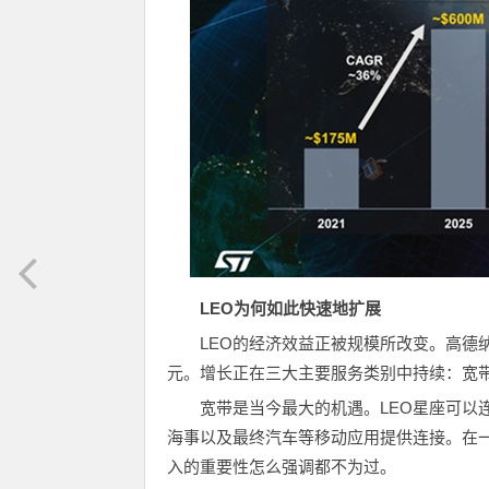
LEO
为何如此快速地扩展
LEO的经济效益正被规模所改变。高德纳（G
元。增长正在三大主要服务类别中持续：宽
宽带是当今最大的机遇。LEO星座可以
海事以及最终汽车等移动应用提供连接。在一
入的重要性怎么强调都不为过。