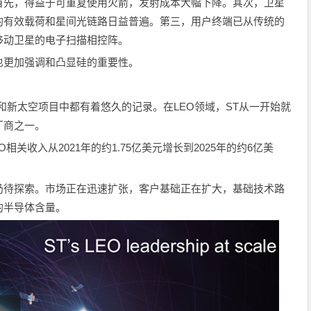
首先，得益于可重复使用火箭，发射成本大幅下降。其次，卫星
的有效载荷和星间光链路日益普遍。第三，用户终端已从传统的
移动卫星的电子扫描相控阵。
也更加强调和凸显硅的重要性。
统和新太空项目中都有着悠久的记录。在LEO领域，ST从一开始就
厂商之一。
相关收入从2021年的约1.75亿美元增长到2025年的约6亿美
仍待探索。市场正在迅速扩张，客户基础正在扩大，基础技术路
的半导体含量。