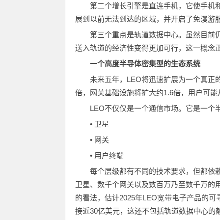
第二个增长引擎是直连手机，它使手机
展到以前无法到达的区域，并开启了免漫游
第三个重点是轨道数据中心。虽然目前
送入轨道的经济性变得更加可行，这一概念
一个高度半导体密集型的生态系统
未来五年，LEO将迅速扩展为一个真正的
倍，网关基础设施将扩大约1.6倍，用户可能
LEO不仅仅是一个通信市场。它是一个
• 卫星
• 网关
• 用户终端
每个层级都有不同的技术要求，但都依
卫星、数千个网关以及数百万乃至数千万的
的看法，估计2025年LEO宽带电子产品的可寻
接近30亿美元，这还不包括轨道数据中心的