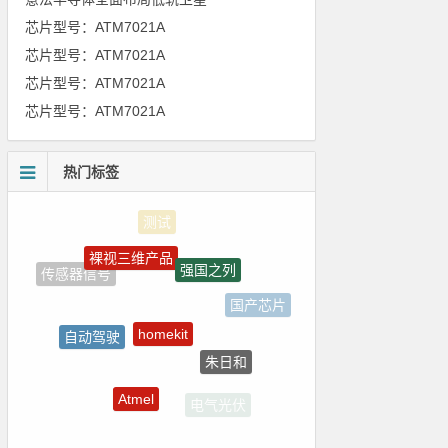
芯片型号：ATM7021A
芯片型号：ATM7021A
芯片型号：ATM7021A
芯片型号：ATM7021A
热门标签
裸视三维产品
强国之列
传感器信号
国产芯片
homekit
自动驾驶
朱日和
5G
Atmel
电气光伏
电路图