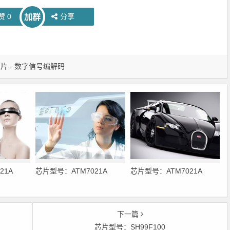
赞
0
分享
加群
片 - 数字信号编解码
21A
芯片型号：ATM7021A
芯片型号：ATM7021A
下一篇
芯片型号：SH99F100