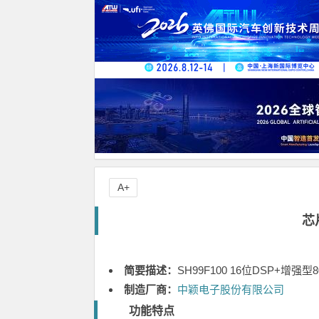
A+
芯
简要描述：
SH99F100 16位DSP+增强
制造厂商：
中颖电子股份有限公司
功能特点