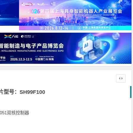
片型号：SH99F100
型8051双核控制器