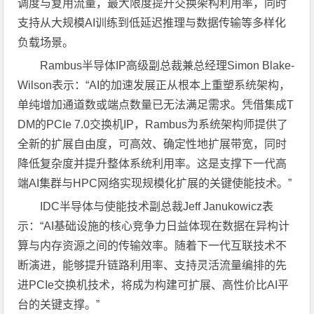
调度与复用流量，最大限度提升交换架构利用率，同时
支持从大规模AI训练到低延迟推理与数据传输等多样化
负载场景。
Rambus半导体IP高级副总裁兼总经理Simon Blake-
Wilson表示：“AI的加速发展正从根本上重塑系统架构，
单纯增加通道数或端点数量已无法满足需求。凭借集成T
DM的PCIe 7.0交换机IP，Rambus为系统架构师提供了
全新的扩展自由度，可高效、确定性地扩展带宽，同时
降低复杂度并提升整体系统利用率。这是支撑下一代高
端AI集群与HPC网络实现规模化扩展的关键使能技术。”
IDC半导体与使能技术副总裁Jeff Janukowicz表
示：“AI基础设施的核心竞争力日益体现在数据在异构计
算与内存资源之间的传输效率。随着下一代互联技术不
断演进，能够提升链路利用率、支持灵活流量编排的先
进PCIe交换机技术，将成为构建可扩展、高性价比AI平
台的关键支撑。”