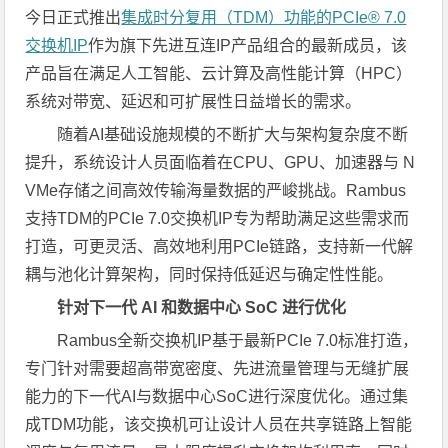
今日正式推出
集成时分复用（TDM）功能的PCIe® 7.0
交换机IP
作为旗下先进互连IP产品组合的最新成员，该
产品旨在满足人工智能、云计算及高性能计算（HPC）
系统对带宽、延迟和可扩展性日益增长的需求。
随着AI基础设施规模的不断扩大与架构复杂度不断
提升，系统设计人员面临着在CPU、GPU、加速器与 N
VMe存储之间高效传输海量数据的严峻挑战。Rambus
支持TDM的PCIe 7.0交换机IP专为帮助满足这些需求而
打造，可更灵活、高效地利用PCIe链路，支持新一代解
耦与池化计算架构，同时保持低延迟与确定性性能。
针对下一代 AI 和数据中心 SoC
进行
优化
Rambus全新交换机IP基于最新PCIe 7.0标准打造，
专门针对需要超高带宽密度、先进流量管理与无缝扩展
能力的下一代AI与数据中心SoC进行深度优化。通过集
成TDM功能，该交换机可让设计人员在共享链路上智能