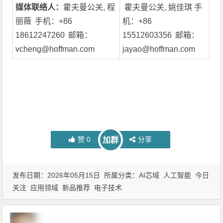
媒体联络人：
霍夫曼公关, 程
霍夫曼公关, 姚佳琪 手
丽薇 手机：+86
机：+86
18612247260 邮箱：
15512603356 邮箱：
vcheng@hoffman.com
jayao@hoffman.com
赞
0
分享
加群
发布日期：2026年05月15日 所属分类：
AI芯域
人工智能
今日
关注
应用领域
新品推荐
电子技术