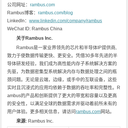
公司网址：
rambus.com
Rambus博客：
rambus.com/blog
LinkedIn：
www.linkedin.com/company/rambus
WeChat ID: Rambus China
关于
Rambus Inc.
Rambus是一家业界领先的芯片和半导体IP提供商,
致力于使数据传输更快、更安全。凭借30多年先进的半
导体研发经验，我们成为高性能内存子系统解决方案的
先驱，为数据密集型系统解决内存与数据处理之间的瓶
颈问题。无论是云端，边缘，或手中的互联设备，这些
实时且沉浸式的应用均依赖于数据的吞吐率和完整性。R
ambus的产品和创新提供了更大的带宽和容量以及更高
的安全性，以满足全球的数据需求并驱动着前所未有的
用户体验。更多相关信息，请访问
rambus.com
网站。
来源
:
Rambus Inc.