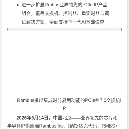
进一步扩展Rmbus业界领先的PCIe IP产品
组合，覆盖交换机、控制器、重定时器与调
试解决方案，全面支持下一代AI基础设施
Rambus
推出集成时分复用功能的
PCIe® 7.0
交换机I
P
2026
年
5
月14日，中国北京——
业界领先的芯片和
半导体IP供应商Rambus Inc.（纳斯达克代码：RMBS）