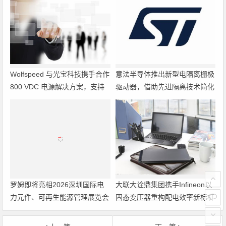
Wolfspeed 与光宝科技携手合作
意法半导体推出新型电隔离栅极
800 VDC 电源解决方案，支持
驱动器，借助先进隔离技术简化
超大规模 AI 数据中心部署
电源设计
罗姆即将亮相2026深圳国际电
大联大诠鼎集团携手Infineon以
力元件、可再生能源管理展览会
固态变压器重构配电效率新标杆
暨研讨会