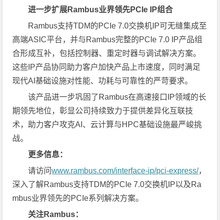
进一步扩展
Rambus
业界领先
PCIe IP
组合
Rambus支持TDM的PCIe 7.0交换机IP可无缝集成至
高端ASIC平台，并与Rambus完整的PCIe 7.0 IP产品组
合形成互补，包括控制器、重定时器与调试解决方案。
这些IP产品协同助力客户加快产品上市速度，同时满足
现代AI基础设施对性能、功耗与可靠性的严苛要求。
该产品进一步巩固了Rambus在高速接口IP领域的长
期领先地位，彰显公司持续致力于提供差异化互联技
术，助力客户攻克AI、云计算与HPC基础设施最严峻挑
战。
更多信息：
请访问
www.rambus.com/interface-ip/pci-express/
，
深入了解Rambus支持TDM的PCIe 7.0交换机IP以及Ra
mbus业界领先的PCIe系列解决方案。
关注Rambus：