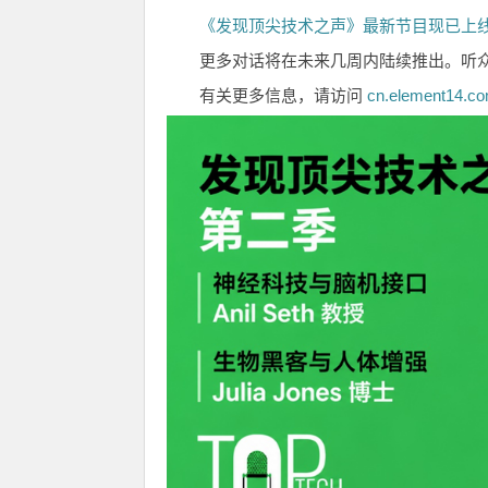
《发现顶尖技术之声》最新节目现已上
更多对话将在未来几周内陆续推出。听
有关更多信息，请访问
cn.element14.co