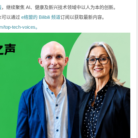
线
，继续聚焦 AI、健康及新兴技术领域中以人为本的创新。
众可以通过
e络盟的 Bilibili 频道
订阅以获取最新内容。
m/top-tech-voices。