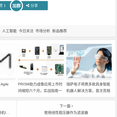
赞
1
分享
加群
人工智能
今日关注
市场分析
新品推荐
gile
PRISM助力成像应用上市时
瑞萨电子将携多款具身智能
间缩短六个月，实战指南一
机器人解决方案，首次亮相
文解读
2026中国具身智能机器人产
业大会
下一篇
基础设施
使用线性稳压器作为滤波器