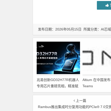
发布日期：2026年05月15日 所属分类：
AI芯域
兆易创新GD32H77R机器人
Altium 在中国发布 A
专用芯片重磅亮相，精准赋
Teams
能伺服驱动与关节控制
上一篇
Rambus推出集成时分复用功能的PCIe® 7.0交换机IP 助力构建可扩展AI与数据中心